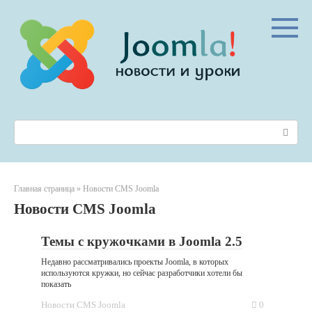
Перейти
к
контенту
Поиск:
Главная страница
»
Новости CMS Joomla
Новости CMS Joomla
Темы с кружочками в Joomla 2.5
Недавно рассматривались проекты Joomla, в которых
используются кружки, но сейчас разработчики хотели бы
показать
Новости CMS Joomla
0