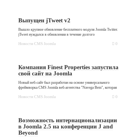
Выпущен jTweet v2
Вышло крупное обновление бесплатного модуля Joomla Twitter.
jTweet нуждался в обновлении в течение долгого
Новости CMS Joomla
0
Компания Finest Properties запустила
свой сайт на Joomla
Новый веб-сайт был разработан на основе универсального
фреймворка CMS Joomla веб-агентства "Navega Bem", которая
Новости CMS Joomla
0
Возможность интернационализации
в Joomla 2.5 на конференции J and
Beyond