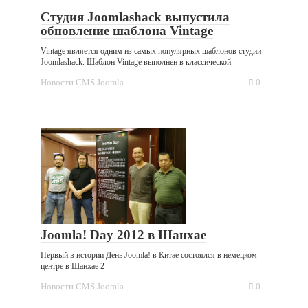
Студия Joomlashack выпустила
обновление шаблона Vintage
Vintage является одним из самых популярных шаблонов студии
Joomlashack. Шаблон Vintage выполнен в классической
Новости CMS Joomla
0
Joomla! Day 2012 в Шанхае
Первый в истории День Joomla! в Китае состоялся в немецком
центре в Шанхае 2
Новости CMS Joomla
0