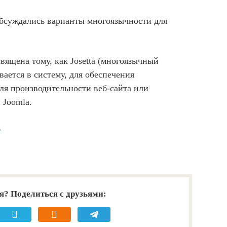
обсуждались варианты многоязычности для
вящена тому, как Josetta (многоязычный
ается в систему, для обеспечения
ля производительности веб-сайта или
 Joomla.
ь
я? Поделиться с друзьями: