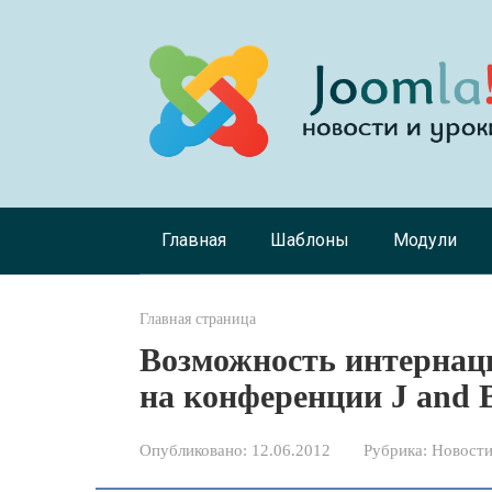
Перейти
к
контенту
Главная
Шаблоны
Модули
Главная страница
Возможность интернаци
на конференции J and 
Опубликовано:
12.06.2012
Рубрика:
Новости