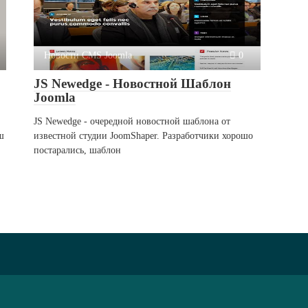
Новости CMS Joomla
0
JS Newedge - Новостной Шаблон
Joomla
JS Newedge - очередной новостной шаблона от
ш
известной студии JoomShaper. Разработчики хорошо
постарались, шаблон