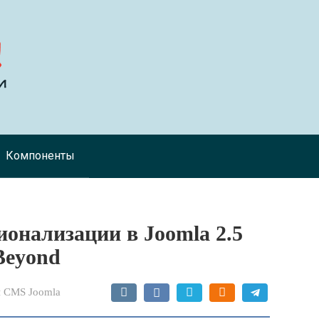
Компоненты
онализации в Joomla 2.5
Beyond
 CMS Joomla