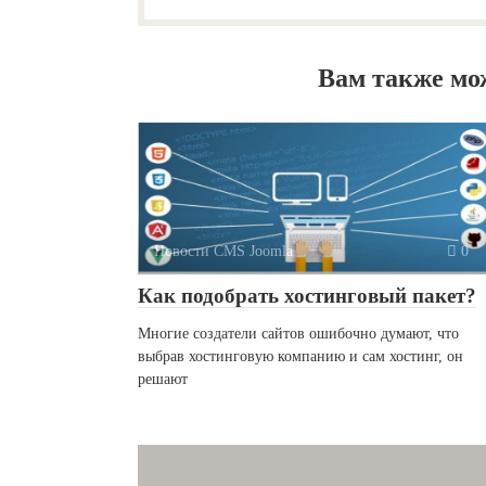
Вам также мо
Новости CMS Joomla
0
Как подобрать хостинговый пакет?
Многие создатели сайтов ошибочно думают, что
выбрав хостинговую компанию и сам хостинг, он
решают