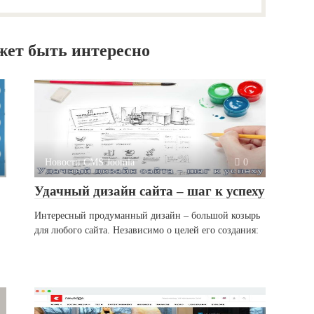
жет быть интересно
Новости CMS Joomla
0
Удачный дизайн сайта – шаг к успеху
Интересный продуманный дизайн – большой козырь
для любого сайта. Независимо о целей его создания: