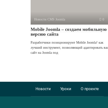
Новости CMS Joomla
0
Mobile Joomla – создаем мобильную
версию сайта
Разработчики позиционируют Mobile Joomla! как
лучший инструмент, позволяющий адаптировать ва
сайт на Joomla под
Новости
Уроки
О проекте