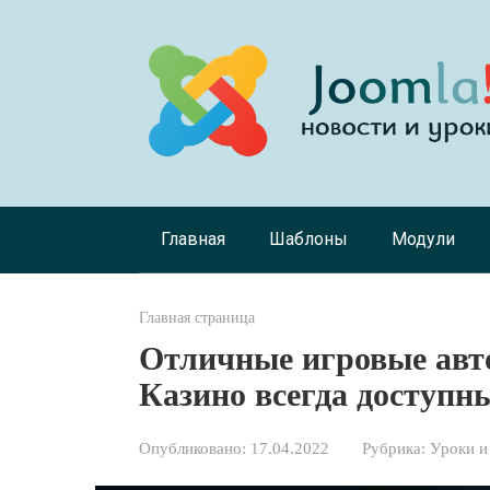
Перейти
к
контенту
Главная
Шаблоны
Модули
Главная страница
Отличные игровые авт
Казино всегда доступн
Опубликовано:
17.04.2022
Рубрика:
Уроки и