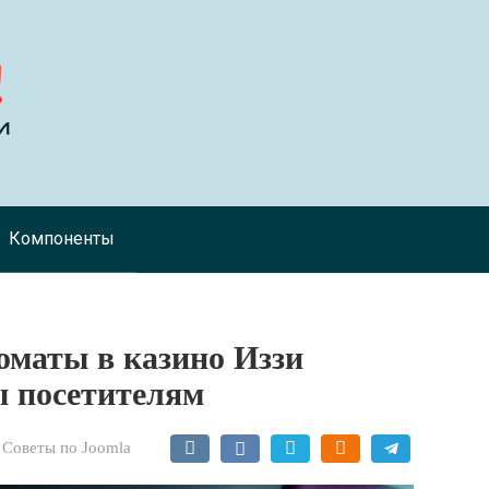
Компоненты
оматы в казино Иззи
ы посетителям
 Советы по Joomla