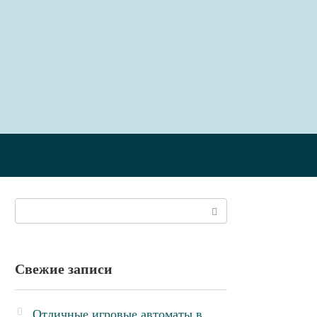
Поиск:
Свежие записи
Отличные игровые автоматы в