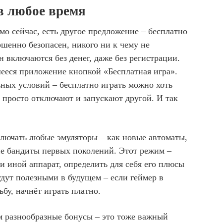
в любое время
ямо сейчас, есть другое предложение – бесплатно
ршенно безопасен, никого ни к чему не
н включаются без денег, даже без регистрации.
ееся приложение кнопкой «Бесплатная игра».
ных условий – бесплатно играть можно хоть
го просто отключают и запускают другой. И так
ключать любые эмуляторы – как новые автоматы,
ие бандиты первых поколений. Этот режим –
и иной аппарат, определить для себя его плюсы
удут полезными в будущем – если геймер в
бу, начнёт играть платно.
м разнообразные бонусы – это тоже важный