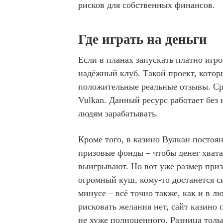
рисков для собственных финансов.
Где играть на деньги
Если в планах запускать платно игр
надёжный клуб. Такой проект, котор
положительные реальные отзывы. Ср
Vulkan. Данный ресурс работает без 
людям зарабатывать.
Кроме того, в казино Вулкан посто
призовые фонды – чтобы денег хвата
выигрывают. Но вот уже размер приз
огромный куш, кому-то достанется си
минусе – всё точно также, как и в 
рисковать желания нет, сайт казино 
не хуже полноценного. Разница тольк