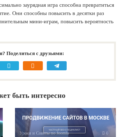
симально заурядная игра способна превратиться
тие. Они способны повысить в десятки раз
олнительным мини-играм, повысить вероятность
я? Поделиться с друзьями:
жет быть интересно
Уроки и Советы по Joomla
0