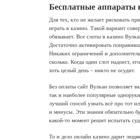
Бесплатные аппараты 
Для тех, кто не желает рисковать пр
играть в казино. Такой вариант сове
обязывает. Все слоты в казино Вулка
Достаточно активировать понравивш
Никаких ограничений и дополнитель
сколько. Когда один слот надоест, е
хоть целый день – никто не осудит.
Без оплаты сайт Вулкан позволяет в
так и наиболее популярные однорук
лучший способ узнать всё про тот ил
и минусы. Эти знания обязательно б
какой-то момент решит испытать судь
То и дело онлайн казино дарит людя