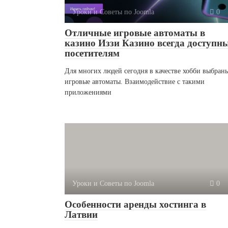
Уроки и Советы по Joomla
0
Отличные игровые автоматы в
казино Иззи Казино всегда доступн
посетителям
Для многих людей сегодня в качестве хобби выбран
игровые автоматы. Взаимодействие с такими
приложениями
Уроки и Советы по Joomla
0
Особенности аренды хостинга в
Латвии