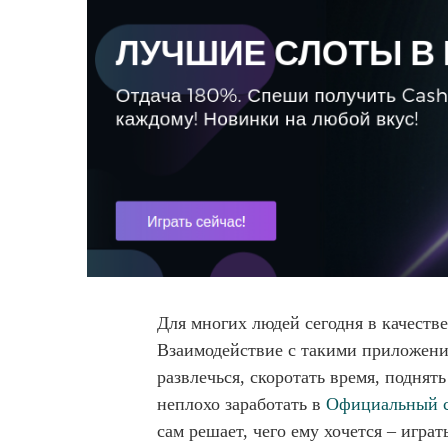
Для многих людей сегодня в качеств
Взаимодействие с такими приложени
развлечься, скоротать время, поднят
неплохо заработать в
Официальный с
сам решает, чего ему хочется – играт