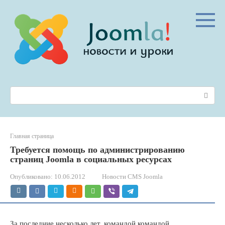
Перейти
к
контенту
Поиск:
Главная страница
Требуется помощь по администрированию
страниц Joomla в социальных ресурсах
Опубликовано:
10.06.2012
Новости CMS Joomla
За последние несколько лет, командой командой