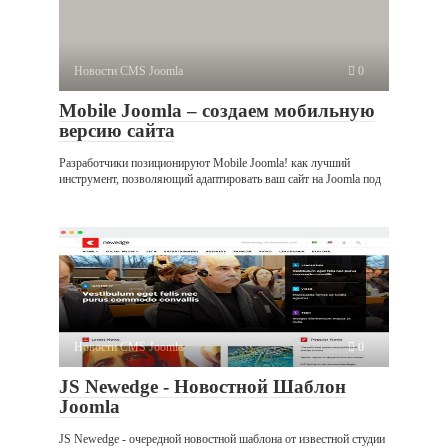
Новости CMS Joomla
0
Mobile Joomla – создаем мобильную
версию сайта
Разработчики позиционируют Mobile Joomla! как лучший
инструмент, позволяющий адаптировать ваш сайт на Joomla под
Новости CMS Joomla
0
JS Newedge - Новостной Шаблон
Joomla
JS Newedge - очередной новостной шаблона от известной студии