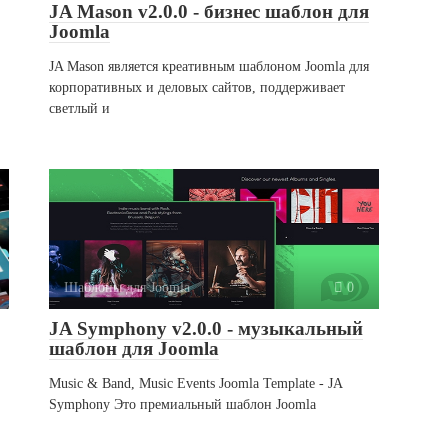
JA Mason v2.0.0 - бизнес шаблон для
Joomla
JA Mason является креативным шаблоном Joomla для
корпоративных и деловых сайтов, поддерживает
светлый и
Шаблоны для Joomla
0
JA Symphony v2.0.0 - музыкальный
шаблон для Joomla
Music & Band, Music Events Joomla Template - JA
Symphony Это премиальный шаблон Joomla