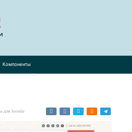
Компоненты
 для Joomla