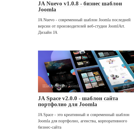
JA Nuevo v1.0.8 - бизнес шаблон
Joomla
JA Nuevo - современный шаблон Joomla последней
версии от производителей веб-студии JoomlArt.
Дизайн JA
Шаблоны для Joomla
0
JA Space v2.0.0 - шаблон сайта
портфолио для Joomla
JA Space - это креативный и современный шаблон
Joomla для портфолио, агенства, корпоративного
бизнес-сайта