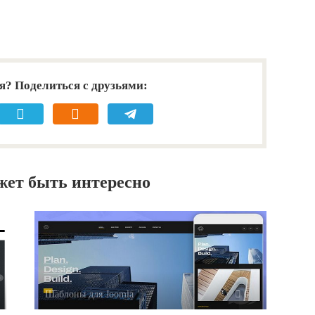
я? Поделиться с друзьями:
жет быть интересно
Шаблоны для Joomla
0