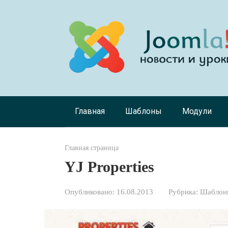
Перейти
к
контенту
Главная
Шаблоны
Модули
Главная страница
YJ Properties
Опубликовано:
16.08.2013
Рубрика:
Шаблоны