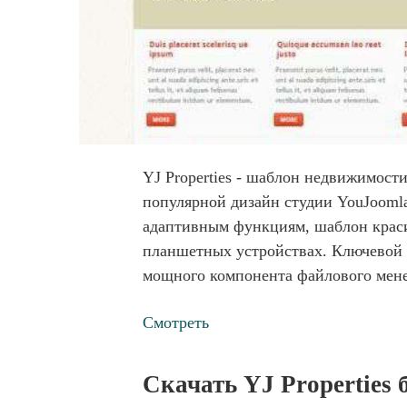
YJ Properties - шаблон недвижимост
популярной дизайн студии YouJoomla
адаптивным функциям, шаблон краси
планшетных устройствах. Ключевой 
мощного компонента файлового мен
Смотреть
Скачать YJ Properties 