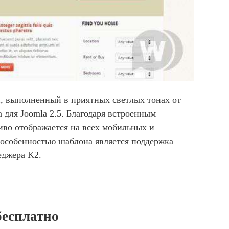
и, выполненный в приятных светлых тонах от
 для Joomla 2.5. Благодаря встроенным
во отображается на всех мобильных и
особенностью шаблона является поддержка
еджера K2.
бесплатно