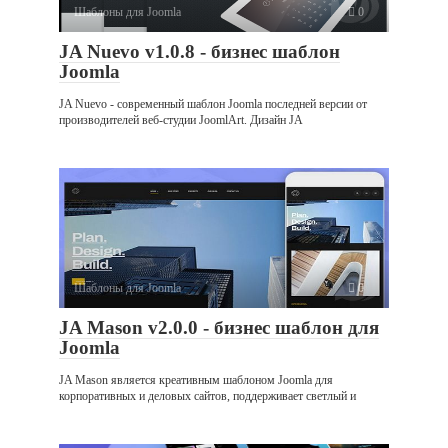
Шаблоны для Joomla
0
JA Nuevo v1.0.8 - бизнес шаблон
Joomla
JA Nuevo - современный шаблон Joomla последней версии от
производителей веб-студии JoomlArt. Дизайн JA
Шаблоны для Joomla
0
JA Mason v2.0.0 - бизнес шаблон для
Joomla
JA Mason является креативным шаблоном Joomla для
корпоративных и деловых сайтов, поддерживает светлый и