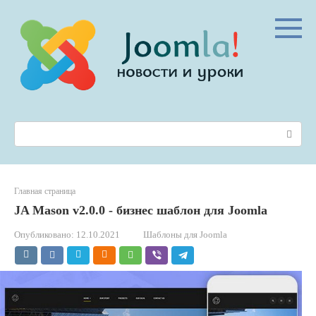
Перейти
к
контенту
Поиск:
Главная страница
JA Mason v2.0.0 - бизнес шаблон для Joomla
Опубликовано:
12.10.2021
Шаблоны для Joomla