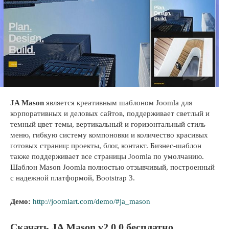
JA Mason
является креативным шаблоном Joomla для
корпоративных и деловых сайтов, поддерживает светлый и
темный цвет темы, вертикальный и горизонтальный стиль
меню, гибкую систему компоновки и количество красивых
готовых страниц: проекты, блог, контакт. Бизнес-шаблон
также поддерживает все страницы Joomla по умолчанию.
Шаблон Mason Joomla полностью отзывчивый, построенный
с надежной платформой, Bootstrap 3.
Демо:
http://joomlart.com/demo/#ja_mason
Скачать JA Mason v2.0.0 бесплатно