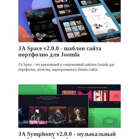
Шаблоны для Joomla
0
JA Space v2.0.0 - шаблон сайта
портфолио для Joomla
JA Space - это креативный и современный шаблон Joomla для
портфолио, агенства, корпоративного бизнес-сайта
Шаблоны для Joomla
0
JA Symphony v2.0.0 - музыкальный