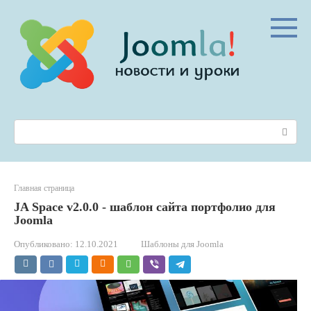
Перейти
к
контенту
Поиск:
Главная страница
JA Space v2.0.0 - шаблон сайта портфолио для
Joomla
Опубликовано:
12.10.2021
Шаблоны для Joomla