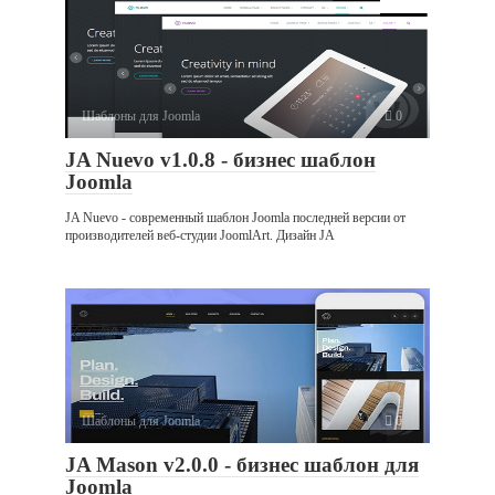
Шаблоны для Joomla
0
JA Nuevo v1.0.8 - бизнес шаблон
Joomla
JA Nuevo - современный шаблон Joomla последней версии от
производителей веб-студии JoomlArt. Дизайн JA
Шаблоны для Joomla
0
JA Mason v2.0.0 - бизнес шаблон для
Joomla