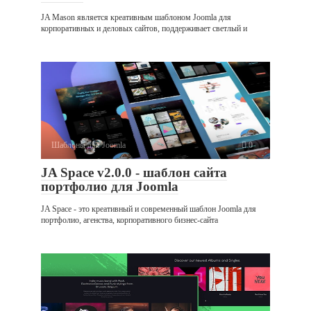
JA Mason является креативным шаблоном Joomla для
корпоративных и деловых сайтов, поддерживает светлый и
Шаблоны для Joomla
0
JA Space v2.0.0 - шаблон сайта
портфолио для Joomla
JA Space - это креативный и современный шаблон Joomla для
портфолио, агенства, корпоративного бизнес-сайта