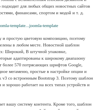
 подходит для любых общих новостных сайтов
тями, финансами, спортом и модой и т. д.
omla-template...joomla-template
у и простую цветовую композицию, поэтому
елены в любом месте. Новостной шаблон
ях: Широкий, В штучной упаковке,
оторые адаптированы к широкому диапазону
ет более 570 потрясающих шрифтов Google,
ное мегаменю, простые в настройке опции и
 v3 со встроенным Bootstrap 3. Поэтому шаблон
 и хорошо работает на всех типах устройств и
ет вашу систему контента. Кроме того, шаблон