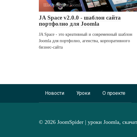
Шаблоны для Joomla
0
JA Space v2.0.0 - шаблон сайта
портфолио для Joomla
JA Space - это креативный и современный шаблон
Joomla для портфолио, агенства, корпоративного
бизнес-сайта
Новости
Уроки
О проекте
© 2026 JoomSpider | уроки Joomla, скача