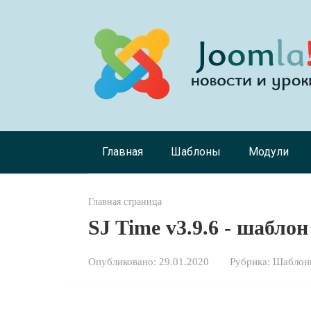
Перейти
к
контенту
Главная
Шаблоны
Модули
Главная страница
SJ Time v3.9.6 - шабло
Опубликовано:
29.01.2020
Рубрика:
Шаблоны