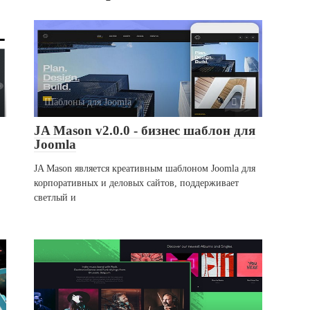
Шаблоны для Joomla
0
JA Mason v2.0.0 - бизнес шаблон для
Joomla
JA Mason является креативным шаблоном Joomla для
корпоративных и деловых сайтов, поддерживает
светлый и