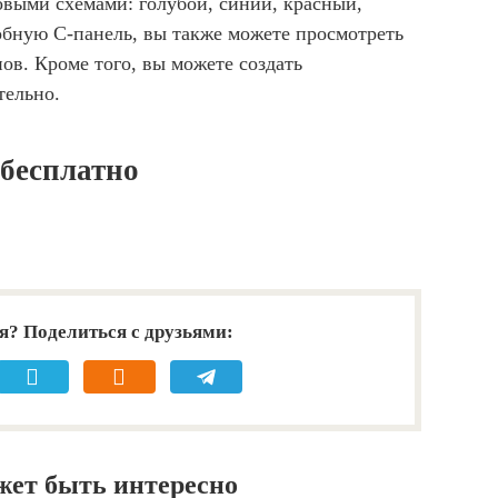
овыми схемами: голубой, синий, красный,
обную C-панель, вы также можете просмотреть
ов. Кроме того, вы можете создать
тельно.
 бесплатно
я? Поделиться с друзьями:
жет быть интересно