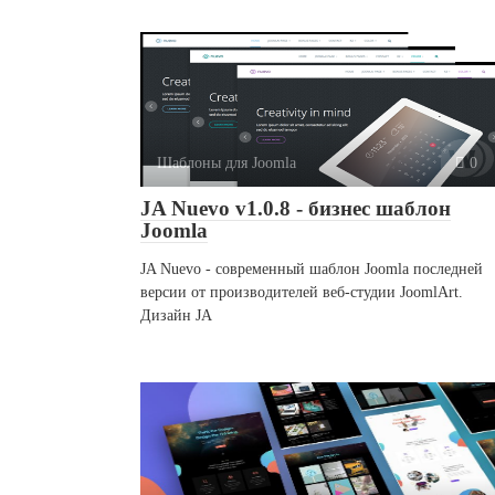
Шаблоны для Joomla
0
JA Nuevo v1.0.8 - бизнес шаблон
Joomla
JA Nuevo - современный шаблон Joomla последней
версии от производителей веб-студии JoomlArt.
Дизайн JA