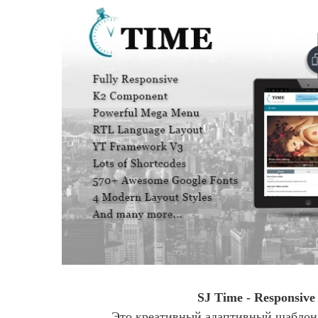
SJ Time - Responsiv
Это креативный адаптивный шаблон 