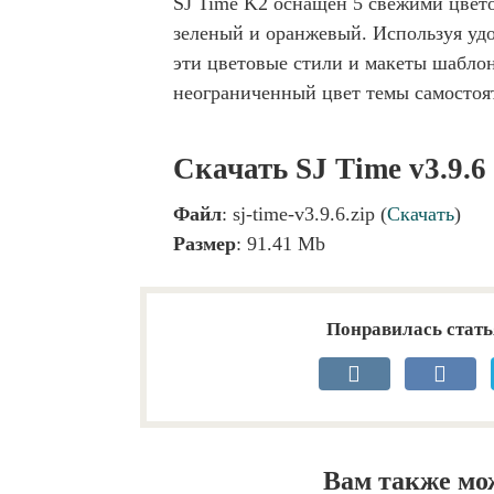
SJ Time K2 оснащен 5 свежими цвет
зеленый и оранжевый. Используя уд
эти цветовые стили и макеты шаблон
неограниченный цвет темы самостоя
Скачать SJ Time v3.9.6
Файл
: sj-time-v3.9.6.zip (
Скачать
)
Размер
: 91.41 Mb
Понравилась стать
Вам также мо