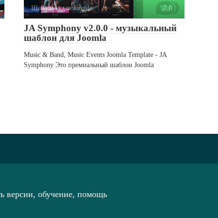
Шаблоны для Joomla
0
JA Symphony v2.0.0 - музыкальный
шаблон для Joomla
Music & Band, Music Events Joomla Template - JA
Symphony Это премиальный шаблон Joomla
ть версии, обучение, помощь