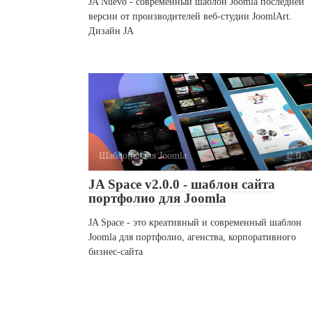
JA Nuevo - современный шаблон Joomla последней
версии от производителей веб-студии JoomlArt.
Дизайн JA
Шаблоны для Joomla
0
JA Space v2.0.0 - шаблон сайта
портфолио для Joomla
JA Space - это креативный и современный шаблон
Joomla для портфолио, агенства, корпоративного
бизнес-сайта