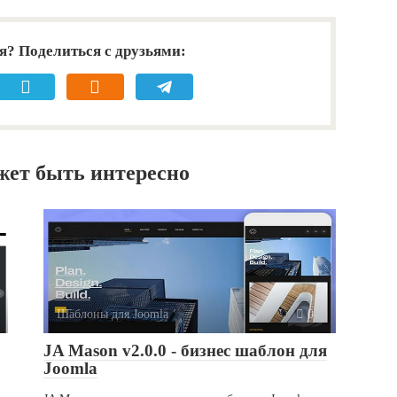
я? Поделиться с друзьями:
жет быть интересно
Шаблоны для Joomla
0
JA Mason v2.0.0 - бизнес шаблон для
Joomla