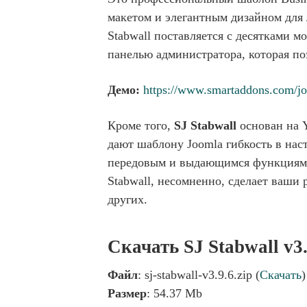
макетом и элегантным дизайном для 
Stabwall поставляется с десятками
панелью администратора, которая поз
Демо:
https://www.smartaddons.com/jo
Кроме того,
SJ Stabwall
основан на 
дают шаблону Joomla гибкость в нас
передовым и выдающимся функциям,
Stabwall, несомненно, сделает ваш
других.
Скачать SJ Stabwall v3
Файл
: sj-stabwall-v3.9.6.zip (
Скачать
)
Размер
: 54.37 Mb