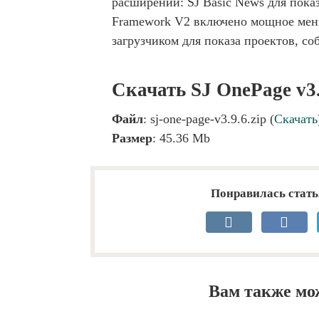
расширений: SJ Basic News для пока
Framework V2 включено мощное меню,
загрузчиком для показа проектов, соб
Скачать SJ OnePage v3.
Файл
: sj-one-page-v3.9.6.zip (
Скачать
Размер
: 45.36 Mb
Понравилась стать
Вам также мо