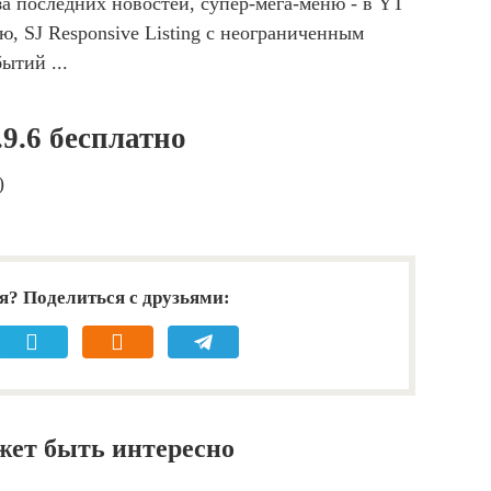
за последних новостей, супер-мега-меню - в YT
 SJ Responsive Listing с неограниченным
ытий ...
9.6 бесплатно
)
я? Поделиться с друзьями:
жет быть интересно