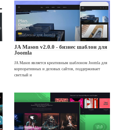
Шаблоны для Joomla
0
JA Mason v2.0.0 - бизнес шаблон для
Joomla
JA Mason является креативным шаблоном Joomla для
корпоративных и деловых сайтов, поддерживает
светлый и
Шаблоны для Joomla
0