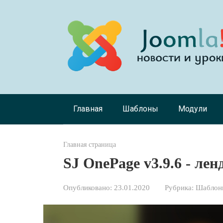
Перейти
к
контенту
Главная
Шаблоны
Модули
Главная страница
SJ OnePage v3.9.6 - лен
Опубликовано:
23.01.2020
Рубрика:
Шаблоны