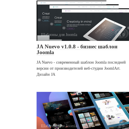
Шаблоны для Joomla
0
JA Nuevo v1.0.8 - бизнес шаблон
Joomla
JA Nuevo - современный шаблон Joomla последней
версии от производителей веб-студии JoomlArt.
Дизайн JA
Шаблоны для Joomla
0