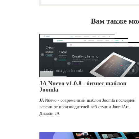
Вам также мо
Шаблоны для Joomla
0
JA Nuevo v1.0.8 - бизнес шаблон
Joomla
JA Nuevo - современный шаблон Joomla последней
версии от производителей веб-студии JoomlArt.
Дизайн JA