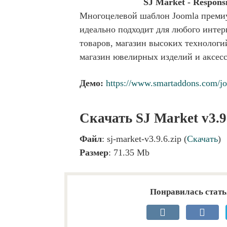
SJ Market - Respon
Многоцелевой шаблон Joomla премиум
идеально подходит для любого интер
товаров, магазин высоких технологи
магазин ювелирных изделий и аксе
Демо:
https://www.smartaddons.com/jo
Скачать SJ Market v3.9
Файл
: sj-market-v3.9.6.zip (
Скачать
)
Размер
: 71.35 Mb
Понравилась стать