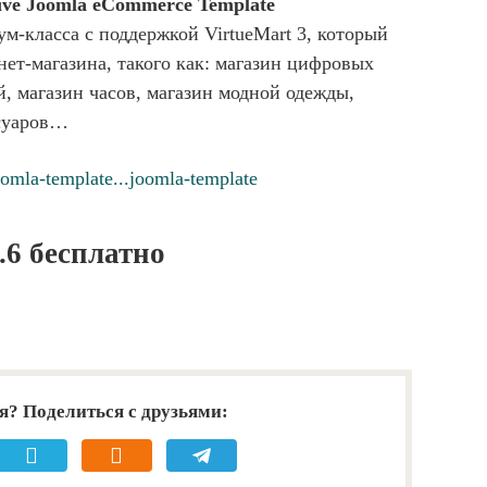
sive Joomla eCommerce Template
-класса с поддержкой VirtueMart 3, который
нет-магазина, такого как: магазин цифровых
й, магазин часов, магазин модной одежды,
ссуаров…
omla-template...joomla-template
.6 бесплатно
я? Поделиться с друзьями: