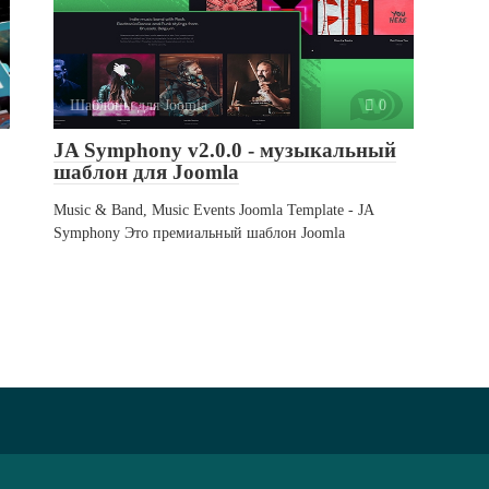
Шаблоны для Joomla
0
JA Symphony v2.0.0 - музыкальный
шаблон для Joomla
Music & Band, Music Events Joomla Template - JA
Symphony Это премиальный шаблон Joomla