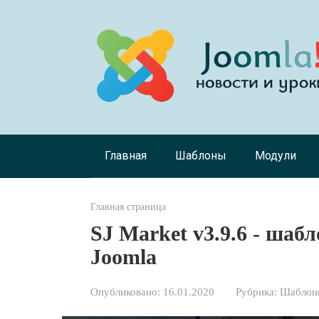
Перейти
к
контенту
Главная
Шаблоны
Модули
Главная страница
SJ Market v3.9.6 - шаб
Joomla
Опубликовано:
16.01.2020
Рубрика:
Шаблоны