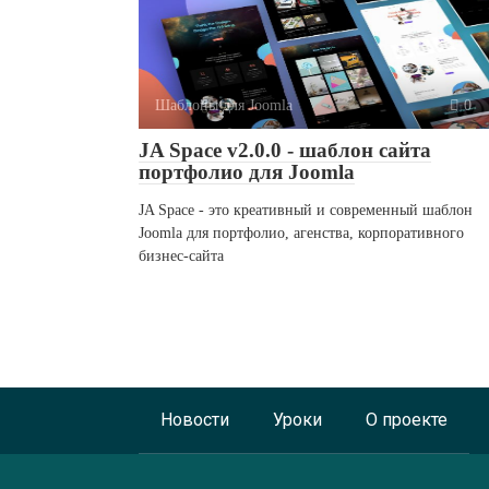
Шаблоны для Joomla
0
JA Space v2.0.0 - шаблон сайта
портфолио для Joomla
JA Space - это креативный и современный шаблон
Joomla для портфолио, агенства, корпоративного
бизнес-сайта
Новости
Уроки
О проекте