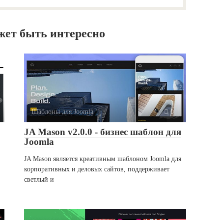
жет быть интересно
Шаблоны для Joomla
0
JA Mason v2.0.0 - бизнес шаблон для
Joomla
JA Mason является креативным шаблоном Joomla для
корпоративных и деловых сайтов, поддерживает
светлый и