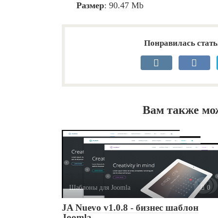
Размер
: 90.47 Mb
Понравилась стать
Вам также мо
Шаблоны для Joomla
0
JA Nuevo v1.0.8 - бизнес шаблон
Joomla