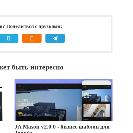
я? Поделиться с друзьями:
жет быть интересно
Шаблоны для Joomla
0
JA Mason v2.0.0 - бизнес шаблон для
Joomla