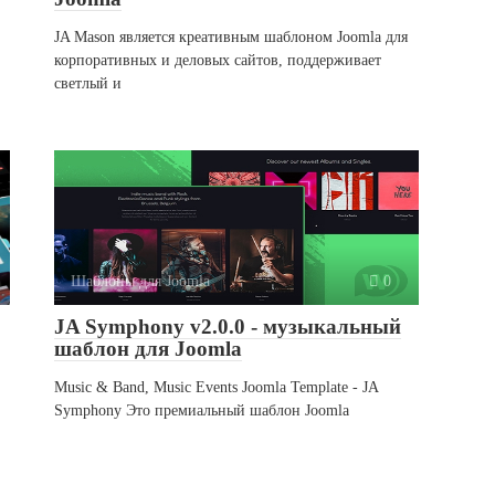
JA Mason является креативным шаблоном Joomla для
корпоративных и деловых сайтов, поддерживает
светлый и
Шаблоны для Joomla
0
JA Symphony v2.0.0 - музыкальный
шаблон для Joomla
Music & Band, Music Events Joomla Template - JA
Symphony Это премиальный шаблон Joomla