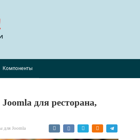
Компоненты
н Joomla для ресторана,
 для Joomla