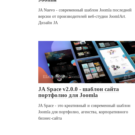
JA Nuevo - современный шаблон Joomla последней
версии от производителей веб-студии JoomlArt.
Дизайн JA
Шаблоны для Joomla
0
JA Space v2.0.0 - шаблон сайта
портфолио для Joomla
JA Space - это креативный и современный шаблон
Joomla для портфолио, агенства, корпоративного
бизнес-сайта