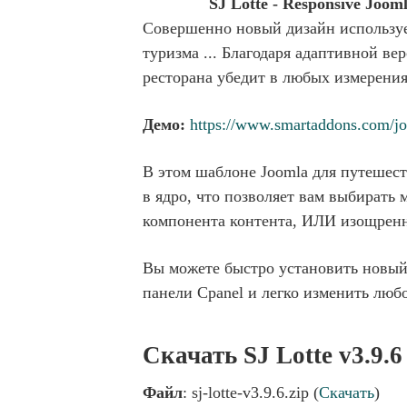
SJ Lotte - Responsive Jooml
Совершенно новый дизайн использует
туризма ... Благодаря адаптивной ве
ресторана убедит в любых измерени
Демо:
https://www.smartaddons.com/jo
В этом шаблоне Joomla для путешес
в ядро, что позволяет вам выбирать
компонента контента, ИЛИ изощрен
Вы можете быстро установить новый
панели Cpanel и легко изменить люб
Скачать SJ Lotte v3.9.
Файл
: sj-lotte-v3.9.6.zip (
Скачать
)