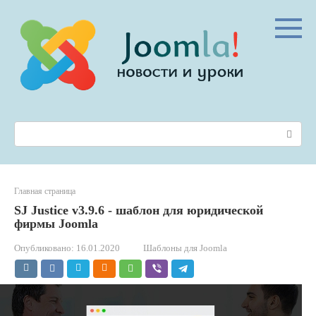
Перейти
к
контенту
Поиск:
Главная страница
SJ Justice v3.9.6 - шаблон для юридической
фирмы Joomla
Опубликовано:
16.01.2020
Шаблоны для Joomla