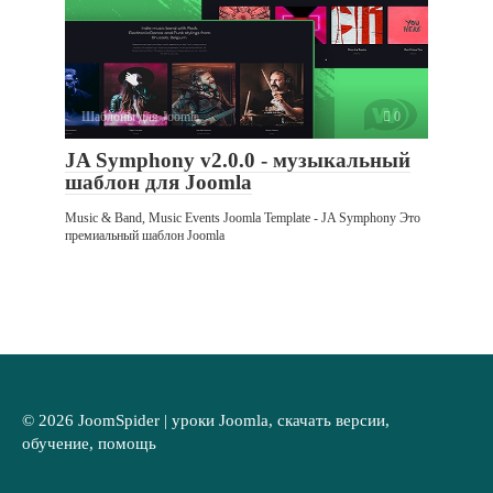
Шаблоны для Joomla
0
JA Symphony v2.0.0 - музыкальный
шаблон для Joomla
Music & Band, Music Events Joomla Template - JA Symphony Это
премиальный шаблон Joomla
© 2026 JoomSpider | уроки Joomla, скачать версии,
обучение, помощь