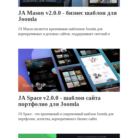
Шаблоны для Joomla
0
JA Mason v2.0.0 - бизнес шаблон для
Joomla
JA Mason является креативным шаблоном Joomla для
корпоративных и деловых сайтов, поддерживает светлый и
Шаблоны для Joomla
0
JA Space v2.0.0 - шаблон сайта
портфолио для Joomla
JA Space - это креативный и современный шаблон Joomla для
портфолио, агенства, корпоративного бизнес-сайта