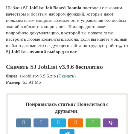
Шаблон
SJ JobList Job Board Joomla
построен с высоким
качеством и богатым набором функций, которые дают
пользователям мощные возможности управления без особых
знаний в области кодирования. Тема предоставляет
подробную документацию, в которой вы можете легко
настроить любые элементы шаблона. Если вы ищете мощный
шаблон для вашего следующего сайта по трудоустройству, то
Sj JobList - лучший выбор для вас
.
Скачать SJ JobList v3.9.6 бесплатно
Файл
: sj-joblist-v3.9.6.zip (
Скачать
)
Размер
: 63.91 Mb
Понравилась статья? Поделиться с
друзьями: