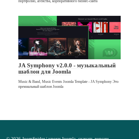
портфолио, агенства, корпоративного бизнес-сайта
Шаблоны для Joomla
0
JA Symphony v2.0.0 - музыкальный
шаблон для Joomla
Music & Band, Music Events Joomla Template - JA Symphony Это
премиальный шаблон Joomla
© 2026 JoomSpider | уроки Joomla, скачать версии,