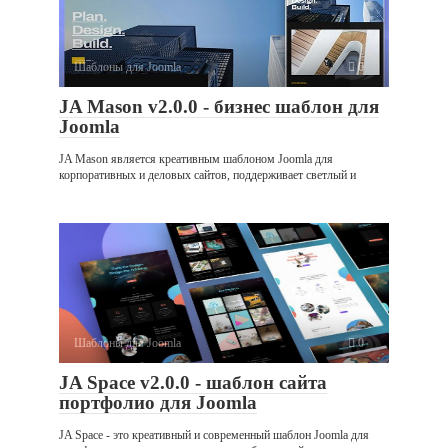
Шаблоны для Joomla
0
JA Mason v2.0.0 - бизнес шаблон для
Joomla
JA Mason является креативным шаблоном Joomla для
корпоративных и деловых сайтов, поддерживает светлый и
Шаблоны для Joomla
0
JA Space v2.0.0 - шаблон сайта
портфолио для Joomla
JA Space - это креативный и современный шаблон Joomla для