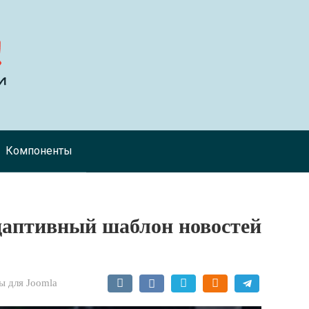
Компоненты
адаптивный шаблон новостей
 для Joomla