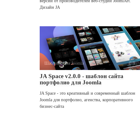
версии от производителей веб-студии JoomlArt.
Дизайн JA
Шаблоны для Joomla
0
JA Space v2.0.0 - шаблон сайта
портфолио для Joomla
JA Space - это креативный и современный шаблон
Joomla для портфолио, агенства, корпоративного
бизнес-сайта