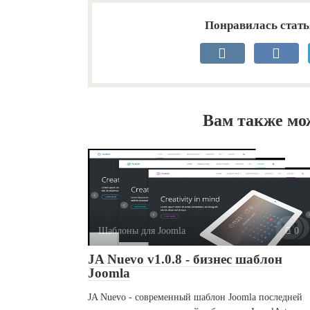
Понравилась стать
Вам также мо
Шаблоны для Joomla
0
JA Nuevo v1.0.8 - бизнес шаблон
Joomla
JA Nuevo - современный шаблон Joomla последней