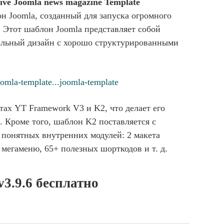
ive Joomla news magazine Template
 Joomla, созданный для запуска огромного
. Этот шаблон Joomla представляет собой
альный дизайн с хорошо структурированными
omla-template...joomla-template
ах YT Framework V3 и K2, что делает его
. Кроме того, шаблон K2 поставляется с
понятных внутренних модулей: 2 макета
 мегаменю, 65+ полезных шорткодов и т. д.
3.9.6 бесплатно