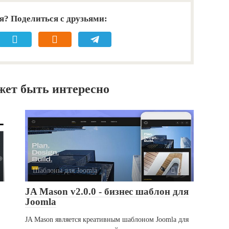
я? Поделиться с друзьями:
жет быть интересно
Шаблоны для Joomla
0
JA Mason v2.0.0 - бизнес шаблон для
Joomla
JA Mason является креативным шаблоном Joomla для