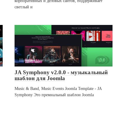
корпоративных и деловых сайтов, поддерживает
светлый и
Шаблоны для Joomla
0
JA Symphony v2.0.0 - музыкальный
шаблон для Joomla
Music & Band, Music Events Joomla Template - JA
Symphony Это премиальный шаблон Joomla