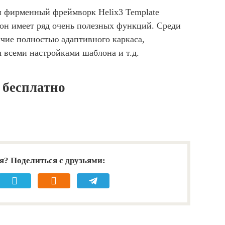
 фирменный фреймворк Helix3 Template
лон имеет ряд очень полезных функций. Среди
чие полностью адаптивного каркаса,
 всеми настройками шаблона и т.д.
1 бесплатно
я? Поделиться с друзьями: