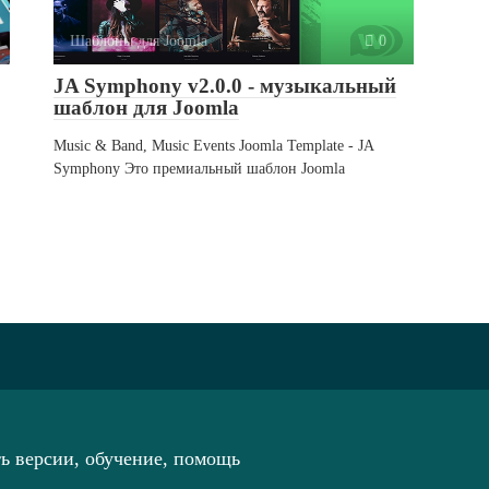
Шаблоны для Joomla
0
JA Symphony v2.0.0 - музыкальный
шаблон для Joomla
Music & Band, Music Events Joomla Template - JA
Symphony Это премиальный шаблон Joomla
ть версии, обучение, помощь