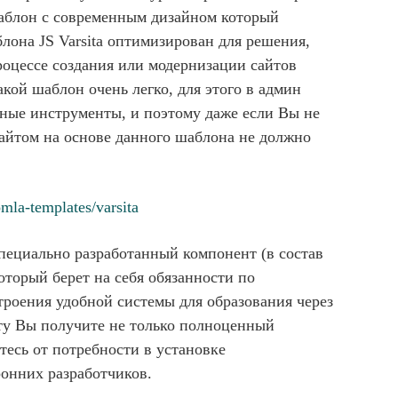
аблон с современным дизайном который
лона JS Varsita оптимизирован для решения,
процессе создания или модернизации сайтов
акой шаблон очень легко, для этого в админ
ьные инструменты, и поэтому даже если Вы не
айтом на основе данного шаблона не должно
mla-templates/varsita
пециально разработанный компонент (в состав
оторый берет на себя обязанности по
троения удобной системы для образования через
нту Вы получите не только полноценный
тесь от потребности в установке
онних разработчиков.