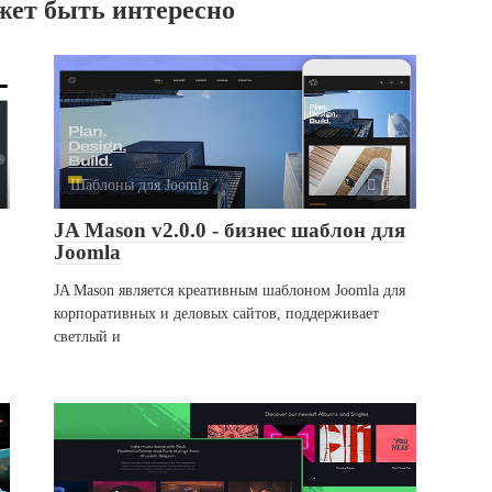
жет быть интересно
Шаблоны для Joomla
0
JA Mason v2.0.0 - бизнес шаблон для
Joomla
JA Mason является креативным шаблоном Joomla для
корпоративных и деловых сайтов, поддерживает
светлый и