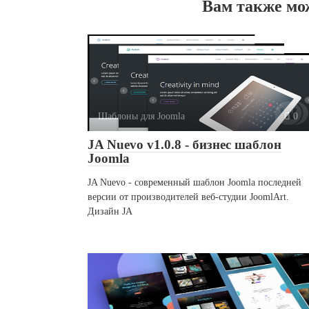
Вам также мо
Шаблоны для Joomla
0
JA Nuevo v1.0.8 - бизнес шаблон
Joomla
JA Nuevo - современный шаблон Joomla последней
версии от производителей веб-студии JoomlArt.
Дизайн JA