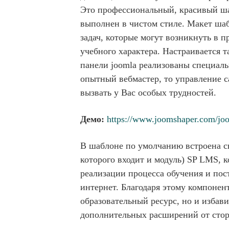
Это профессиональный, красивый ш
выполнен в чистом стиле. Макет шаб
задач, которые могут возникнуть в 
учебного характера. Настраивается т
панели joomla реализованы специал
опытный вебмастер, то управление с
вызвать у Вас особых трудностей.
Демо:
https://www.joomshaper.com/joo
В шаблоне по умолчанию встроена с
которого входит и модуль) SP LMS, к
реализации процесса обучения и пос
интернет. Благодаря этому компоне
образовательный ресурс, но и избави
дополнительных расширений от стор