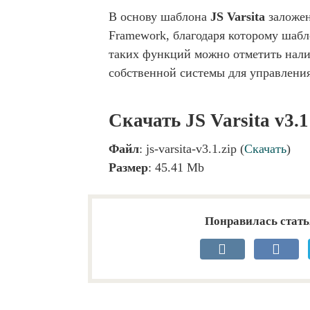
В основу шаблона
JS Varsita
заложен
Framework, благодаря которому шаб
таких функций можно отметить нали
собственной системы для управления
Скачать JS Varsita v3.
Файл
: js-varsita-v3.1.zip (
Скачать
)
Размер
: 45.41 Mb
Понравилась стать