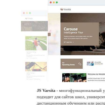
JS Varsita
- многофункциональный у
подходит для сайтов школ, универси
дистанционным обучением или распр