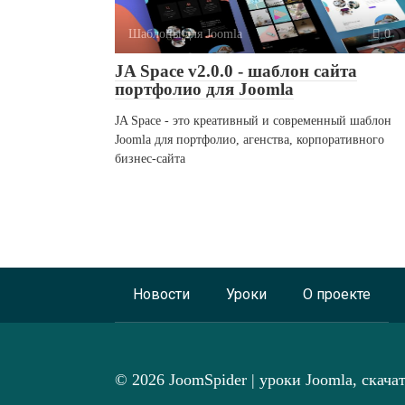
Шаблоны для Joomla
0
JA Space v2.0.0 - шаблон сайта
портфолио для Joomla
JA Space - это креативный и современный шаблон
Joomla для портфолио, агенства, корпоративного
бизнес-сайта
Новости
Уроки
О проекте
© 2026 JoomSpider | уроки Joomla, скача