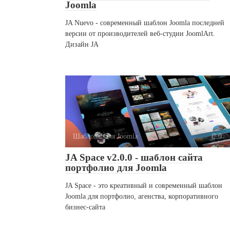
Joomla
JA Nuevo - современный шаблон Joomla последней
версии от производителей веб-студии JoomlArt.
Дизайн JA
Шаблоны для Joomla
0
JA Space v2.0.0 - шаблон сайта
портфолио для Joomla
JA Space - это креативный и современный шаблон
Joomla для портфолио, агенства, корпоративного
бизнес-сайта