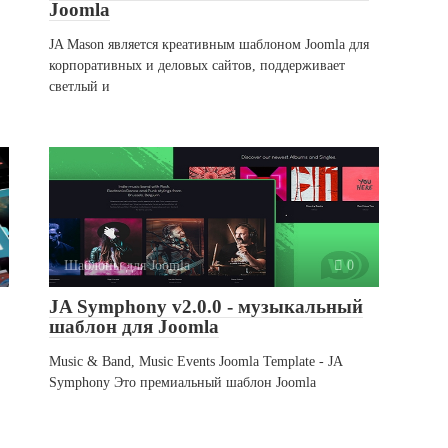
Joomla
JA Mason является креативным шаблоном Joomla для
корпоративных и деловых сайтов, поддерживает
светлый и
Шаблоны для Joomla
0
JA Symphony v2.0.0 - музыкальный
шаблон для Joomla
Music & Band, Music Events Joomla Template - JA
Symphony Это премиальный шаблон Joomla