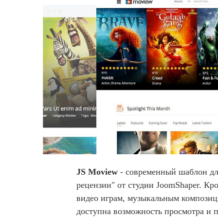
JS Moview
- современный шаблон дл
рецензии" от студии JoomShaper. К
видео играм, музыкальным композици
доступна возможность просмотра и 