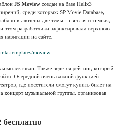
Шаблон
JS Moview
создан на базе Helix3
ширений, среди которых: SP Movie Database,
 шаблон включены две темы – светлая и темная,
и этом разработчики зафиксировали верхнюю
я навигации на сайте.
omla-templates/moview
комплектован. Также ведется рейтинг, который
 сайта. Очередной очень важной функцией
еатров, где посетители смогут купить билет на
на концерт музыкальной группы, организовав
2 бесплатно