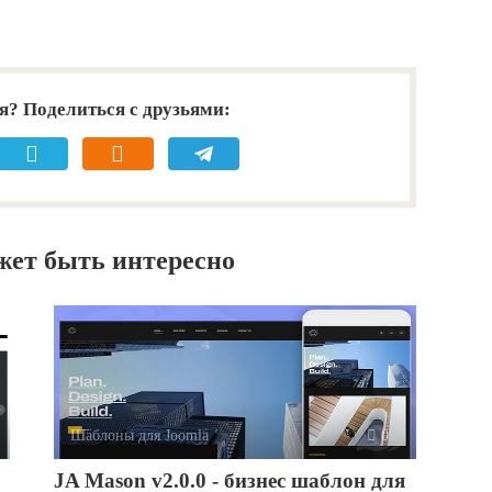
я? Поделиться с друзьями:
жет быть интересно
Шаблоны для Joomla
0
JA Mason v2.0.0 - бизнес шаблон для