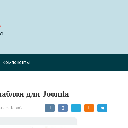
Компоненты
шаблон для Joomla
 для Joomla