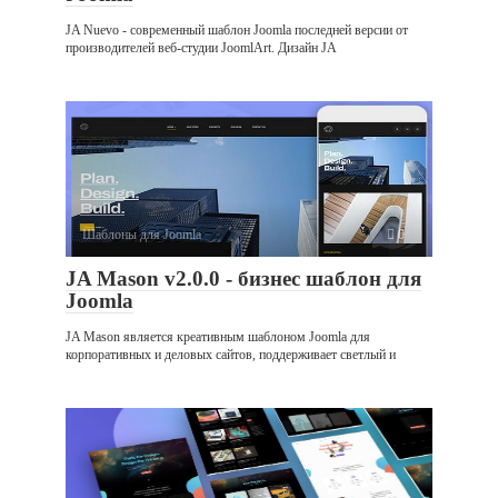
JA Nuevo - современный шаблон Joomla последней версии от
производителей веб-студии JoomlArt. Дизайн JA
Шаблоны для Joomla
0
JA Mason v2.0.0 - бизнес шаблон для
Joomla
JA Mason является креативным шаблоном Joomla для
корпоративных и деловых сайтов, поддерживает светлый и