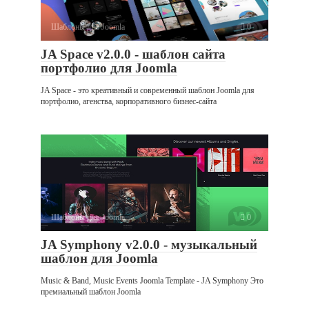
Шаблоны для Joomla
0
JA Space v2.0.0 - шаблон сайта
портфолио для Joomla
JA Space - это креативный и современный шаблон Joomla для
портфолио, агенства, корпоративного бизнес-сайта
Шаблоны для Joomla
0
JA Symphony v2.0.0 - музыкальный
шаблон для Joomla
Music & Band, Music Events Joomla Template - JA Symphony Это
премиальный шаблон Joomla