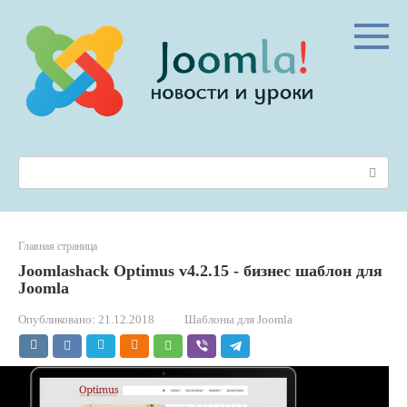
Перейти
к
контенту
Поиск:
Главная страница
Joomlashack Optimus v4.2.15 - бизнес шаблон для
Joomla
Опубликовано:
21.12.2018
Шаблоны для Joomla