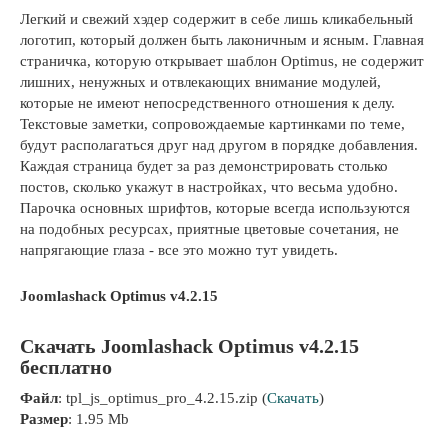
Легкий и свежий хэдер содержит в себе лишь кликабельный
логотип, который должен быть лаконичным и ясным. Главная
страничка, которую открывает шаблон Optimus, не содержит
лишних, ненужных и отвлекающих внимание модулей,
которые не имеют непосредственного отношения к делу.
Текстовые заметки, сопровождаемые картинками по теме,
будут располагаться друг над другом в порядке добавления.
Каждая страница будет за раз демонстрировать столько
постов, сколько укажут в настройках, что весьма удобно.
Парочка основных шрифтов, которые всегда используются
на подобных ресурсах, приятные цветовые сочетания, не
напрягающие глаза - все это можно тут увидеть.
Joomlashack Optimus v4.2.15
Скачать Joomlashack Optimus v4.2.15
бесплатно
Файл
: tpl_js_optimus_pro_4.2.15.zip (
Скачать
)
Размер
: 1.95 Mb