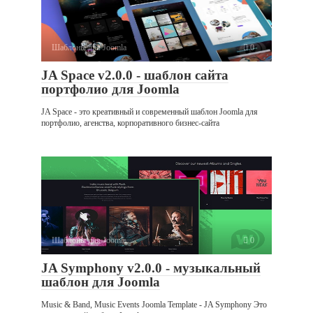
Шаблоны для Joomla
0
JA Space v2.0.0 - шаблон сайта
портфолио для Joomla
JA Space - это креативный и современный шаблон Joomla для
портфолио, агенства, корпоративного бизнес-сайта
Шаблоны для Joomla
0
JA Symphony v2.0.0 - музыкальный
шаблон для Joomla
Music & Band, Music Events Joomla Template - JA Symphony Это