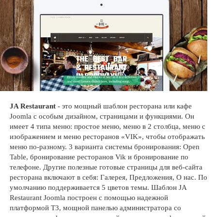
JA Restaurant
- это мощный шаблон ресторана или кафе
Joomla с особым дизайном, страницами и функциями. Он
имеет 4 типа меню: простое меню, меню в 2 столбца, меню с
изображением и меню ресторанов «VIK», чтобы отображать
меню по-разному. 3 варианта системы бронирования: Open
Table, бронирование ресторанов Vik и бронирование по
телефоне. Другие полезные готовые страницы для веб-сайта
ресторана включают в себя: Галерея, Предложения, О нас. По
умолчанию поддерживается 5 цветов темы. Шаблон JA
Restaurant Joomla построен с помощью надежной
платформой T3, мощной панелью администратора со