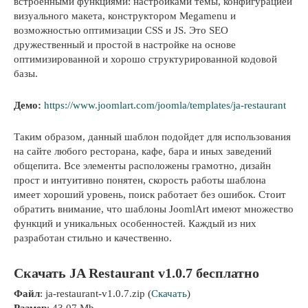
встроенными функциями: настройками темы, конфигурацией
визуального макета, конструктором Megamenu и
возможностью оптимизации CSS и JS. Это SEO
дружественный и простой в настройке на основе
оптимизированной и хорошо структурированной кодовой
базы.
Демо:
https://www.joomlart.com/joomla/templates/ja-restaurant
Таким образом, данный шаблон подойдет для использования
на сайте любого ресторана, кафе, бара и иных заведений
общепита. Все элементы расположены грамотно, дизайн
прост и интуитивно понятен, скорость работы шаблона
имеет хороший уровень, поиск работает без ошибок. Стоит
обратить внимание, что шаблоны JoomlArt имеют множество
функций и уникальных особенностей. Каждый из них
разработан стильно и качественно.
Скачать JA Restaurant v1.0.7 бесплатно
Файл
: ja-restaurant-v1.0.7.zip (
Скачать
)