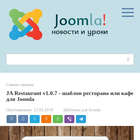
Перейти
к
контенту
Поиск:
Главная страница
JA Restaurant v1.0.7 - шаблон ресторана или кафе
для Joomla
Опубликовано:
22.02.2019
Шаблоны для Joomla