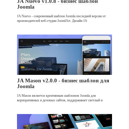
JA Nuevo v1.0.8 - бизнес шаблон
Joomla
JA Nuevo - современный шаблон Joomla последней версии от
производителей веб-студии JoomlArt. Дизайн JA
Шаблоны для Joomla
0
JA Mason v2.0.0 - бизнес шаблон для
Joomla
JA Mason является креативным шаблоном Joomla для
корпоративных и деловых сайтов, поддерживает светлый и