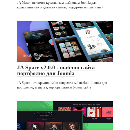
JA Mason является креативным шаблоном Joomla для
корпоративных и деловых сайтов, поддерживает светлый и
Шаблоны для Joomla
0
JA Space v2.0.0 - шаблон сайта
портфолио для Joomla
JA Space - это креативный и современный шаблон Joomla для
портфолио, агенства, корпоративного бизнес-сайта