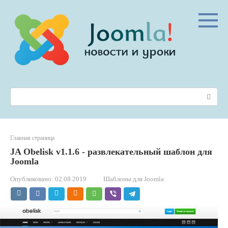
Перейти
к
контенту
Поиск:
Главная страница
JA Obelisk v1.1.6 - развлекательный шаблон для
Joomla
Опубликовано:
02.08.2019
Шаблоны для Joomla