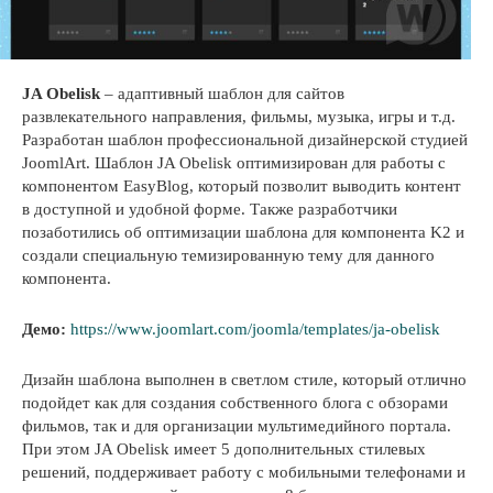
JA Obelisk
– адаптивный шаблон для сайтов
развлекательного направления, фильмы, музыка, игры и т.д.
Разработан шаблон профессиональной дизайнерской студией
JoomlArt. Шаблон JA Obelisk оптимизирован для работы с
компонентом EasyBlog, который позволит выводить контент
в доступной и удобной форме. Также разработчики
позаботились об оптимизации шаблона для компонента K2 и
создали специальную темизированную тему для данного
компонента.
Демо:
https://www.joomlart.com/joomla/templates/ja-obelisk
Дизайн шаблона выполнен в светлом стиле, который отлично
подойдет как для создания собственного блога с обзорами
фильмов, так и для организации мультимедийного портала.
При этом JA Obelisk имеет 5 дополнительных стилевых
решений, поддерживает работу с мобильными телефонами и