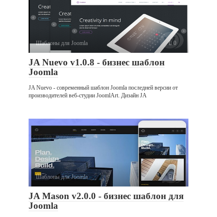
Шаблоны для Joomla
0
JA Nuevo v1.0.8 - бизнес шаблон
Joomla
JA Nuevo - современный шаблон Joomla последней версии от
производителей веб-студии JoomlArt. Дизайн JA
Шаблоны для Joomla
0
JA Mason v2.0.0 - бизнес шаблон для
Joomla