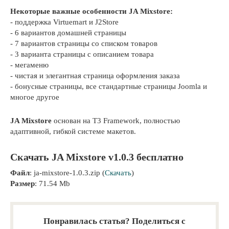
Некоторые важные особенности JA Mixstore:
- поддержка Virtuemart и J2Store
- 6 вариантов домашней страницы
- 7 вариантов страницы со списком товаров
- 3 варианта страницы с описанием товара
- мегаменю
- чистая и элегантная страница оформления заказа
- бонусные страницы, все стандартные страницы Joomla и
многое другое
JA Mixstore
основан на T3 Framework, полностью
адаптивной, гибкой системе макетов.
Скачать JA Mixstore v1.0.3 бесплатно
Файл
: ja-mixstore-1.0.3.zip (
Скачать
)
Размер
: 71.54 Mb
Понравилась статья? Поделиться с