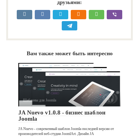
друзьями:
Вам также может быть интересно
Шаблоны для Joomla
0
JA Nuevo v1.0.8 - бизнес шаблон
Joomla
JA Nuevo - современный шаблон Joomla последней версии от
производителей веб-студии JoomlArt. Дизайн JA