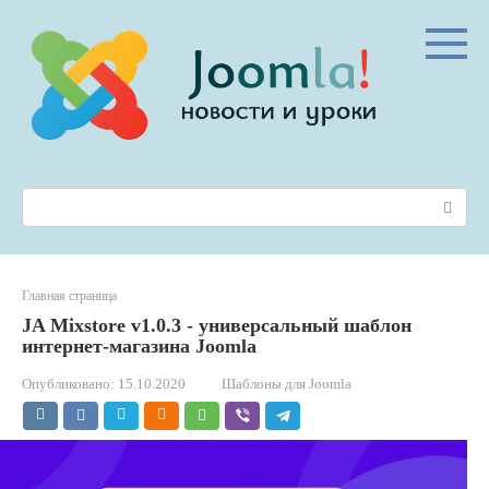
Перейти
к
контенту
Поиск:
Главная страница
JA Mixstore v1.0.3 - универсальный шаблон
интернет-магазина Joomla
Опубликовано:
15.10.2020
Шаблоны для Joomla