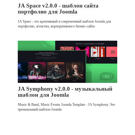
JA Space v2.0.0 - шаблон сайта
портфолио для Joomla
JA Space - это креативный и современный шаблон Joomla для
портфолио, агенства, корпоративного бизнес-сайта
Шаблоны для Joomla
0
JA Symphony v2.0.0 - музыкальный
шаблон для Joomla
Music & Band, Music Events Joomla Template - JA Symphony Это
премиальный шаблон Joomla