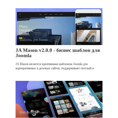
Шаблоны для Joomla
0
JA Mason v2.0.0 - бизнес шаблон для
Joomla
JA Mason является креативным шаблоном Joomla для
корпоративных и деловых сайтов, поддерживает светлый и
Шаблоны для Joomla
0