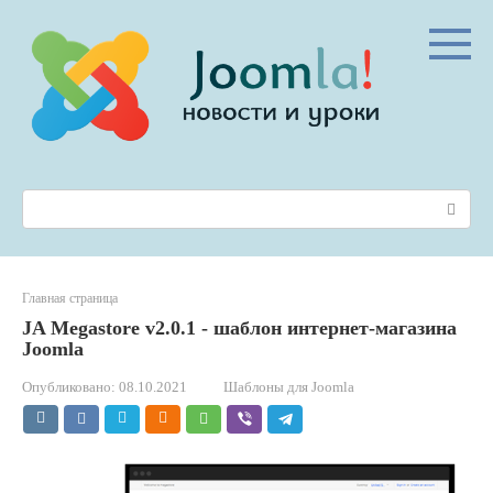
Перейти
к
контенту
Поиск:
Главная страница
JA Megastore v2.0.1 - шаблон интернет-магазина
Joomla
Опубликовано:
08.10.2021
Шаблоны для Joomla