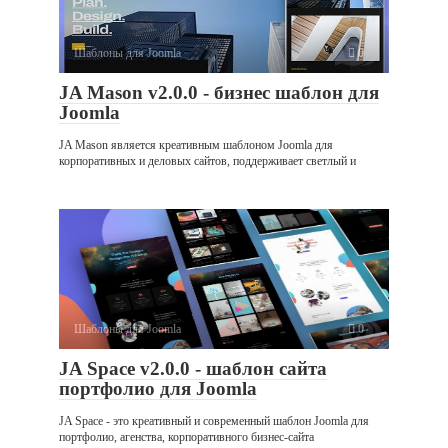
Шаблоны для Joomla
0
JA Mason v2.0.0 - бизнес шаблон для
Joomla
JA Mason является креативным шаблоном Joomla для
корпоративных и деловых сайтов, поддерживает светлый и
Шаблоны для Joomla
0
JA Space v2.0.0 - шаблон сайта
портфолио для Joomla
JA Space - это креативный и современный шаблон Joomla для
портфолио, агенства, корпоративного бизнес-сайта