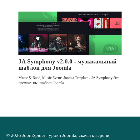
Шаблоны для Joomla
0
JA Symphony v2.0.0 - музыкальный
шаблон для Joomla
Music & Band, Music Events Joomla Template - JA Symphony Это
премиальный шаблон Joomla
© 2026 JoomSpider | уроки Joomla, скачать версии,