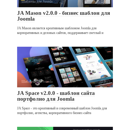
Шаблоны для Joomla
0
JA Mason v2.0.0 - бизнес шаблон для
Joomla
JA Mason является креативным шаблоном Joomla для
корпоративных и деловых сайтов, поддерживает светлый и
Шаблоны для Joomla
0
JA Space v2.0.0 - шаблон сайта
портфолио для Joomla
JA Space - это креативный и современный шаблон Joomla для
портфолио, агенства, корпоративного бизнес-сайта