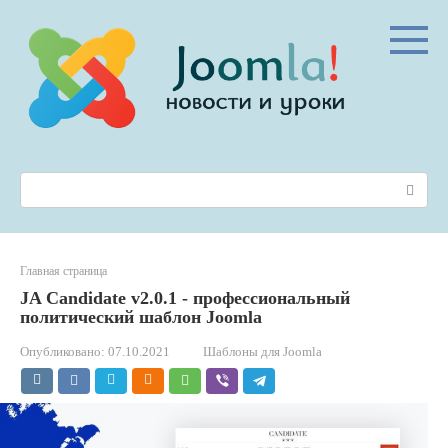
Перейти
к
контенту
Поиск:
Главная страница
JA Candidate v2.0.1 - профессиональный
политический шаблон Joomla
Опубликовано:
07.10.2021
Шаблоны для Joomla