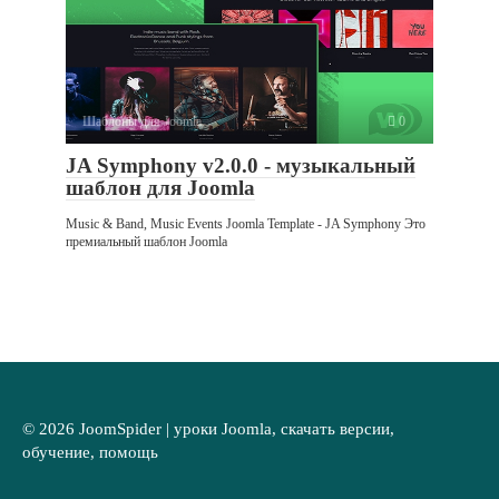
Шаблоны для Joomla
0
JA Symphony v2.0.0 - музыкальный
шаблон для Joomla
Music & Band, Music Events Joomla Template - JA Symphony Это
премиальный шаблон Joomla
© 2026 JoomSpider | уроки Joomla, скачать версии,
обучение, помощь