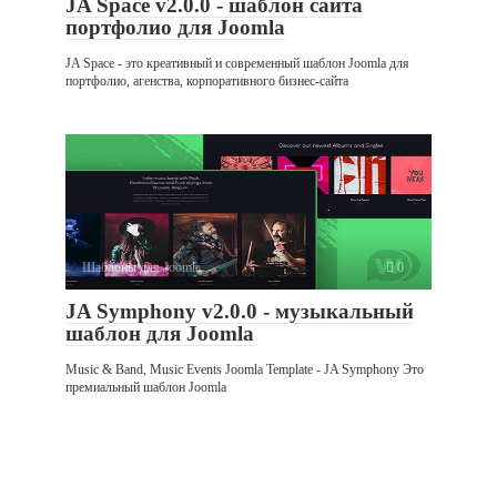
JA Space v2.0.0 - шаблон сайта
портфолио для Joomla
JA Space - это креативный и современный шаблон Joomla для
портфолио, агенства, корпоративного бизнес-сайта
Шаблоны для Joomla
0
JA Symphony v2.0.0 - музыкальный
шаблон для Joomla
Music & Band, Music Events Joomla Template - JA Symphony Это
премиальный шаблон Joomla