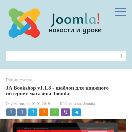
Перейти
к
контенту
Поиск:
Главная страница
JA Bookshop v1.1.8 - шаблон для книжного
интернет-магазина Joomla
Опубликовано:
01.01.2019
Шаблоны для Joomla