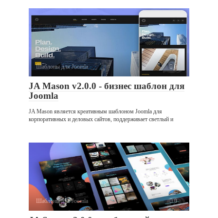
Шаблоны для Joomla
0
JA Mason v2.0.0 - бизнес шаблон для
Joomla
JA Mason является креативным шаблоном Joomla для
корпоративных и деловых сайтов, поддерживает светлый и
Шаблоны для Joomla
0