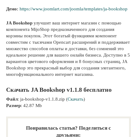
Демо:
https://www.joomlart.com/joomla/templates/ja-bookshop
JA Bookshop
улучшит ваш интернет магазин с помощью
компонента MijoShop предназначенного для создания
корзины покупок. Этот богатый функциями компонент
совместим с тысячами Opencart расширений и поддерживает
множество способов оплаты и доставки, без сомнений это
идеальное решение для вашего онлайн бизнеса. Доступно в 5
вариантов цветового оформления и 8 бонусных страниц, JA
Bookshop это прекрасный выбор для создания элегантного,
многофункционального интернет магазина.
Скачать JA Bookshop v1.1.8 бесплатно
Файл
: ja-bookshop-v1.1.8.zip (
Скачать
)
Размер
: 42.87 Mb
Понравилась статья? Поделиться с
друзьями: