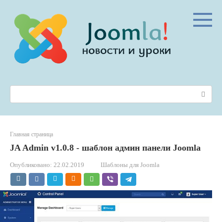
Перейти
к
контенту
Поиск:
Главная страница
JA Admin v1.0.8 - шаблон админ панели Joomla
Опубликовано:
22.02.2019
Шаблоны для Joomla