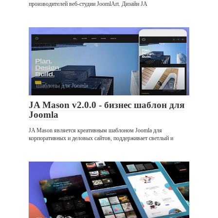
производителей веб-студии JoomlArt. Дизайн JA
Шаблоны для Joomla
0
JA Mason v2.0.0 - бизнес шаблон для
Joomla
JA Mason является креативным шаблоном Joomla для
корпоративных и деловых сайтов, поддерживает светлый и