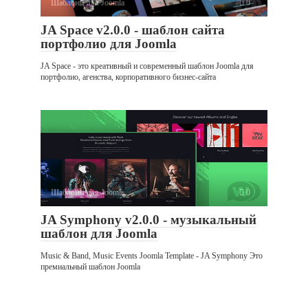
Шаблоны для Joomla
0
JA Space v2.0.0 - шаблон сайта
портфолио для Joomla
JA Space - это креативный и современный шаблон Joomla для
портфолио, агенства, корпоративного бизнес-сайта
Шаблоны для Joomla
0
JA Symphony v2.0.0 - музыкальный
шаблон для Joomla
Music & Band, Music Events Joomla Template - JA Symphony Это
премиальный шаблон Joomla