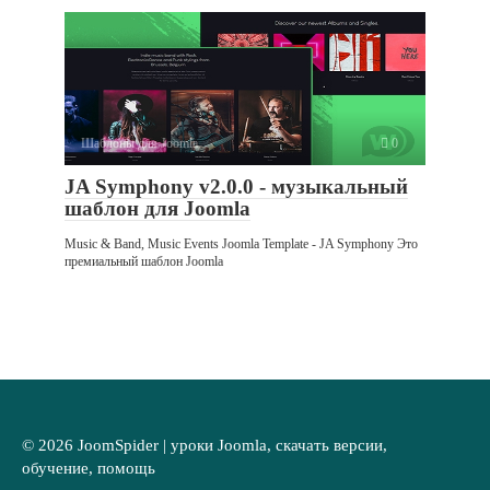
Шаблоны для Joomla
0
JA Symphony v2.0.0 - музыкальный
шаблон для Joomla
Music & Band, Music Events Joomla Template - JA Symphony Это
премиальный шаблон Joomla
© 2026 JoomSpider | уроки Joomla, скачать версии,
обучение, помощь