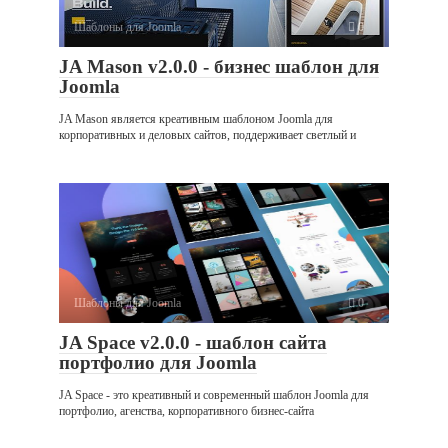
Шаблоны для Joomla
0
JA Mason v2.0.0 - бизнес шаблон для
Joomla
JA Mason является креативным шаблоном Joomla для
корпоративных и деловых сайтов, поддерживает светлый и
Шаблоны для Joomla
0
JA Space v2.0.0 - шаблон сайта
портфолио для Joomla
JA Space - это креативный и современный шаблон Joomla для
портфолио, агенства, корпоративного бизнес-сайта