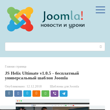
Перейти
к
контенту
Поиск:
Главная страница
JS Helix Ultimate v1.0.5 - бесплатный
универсальный шаблон Joomla
Опубликовано:
12.12.2018
Шаблоны для Joomla