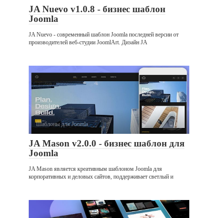
JA Nuevo v1.0.8 - бизнес шаблон
Joomla
JA Nuevo - современный шаблон Joomla последней версии от
производителей веб-студии JoomlArt. Дизайн JA
Шаблоны для Joomla
0
JA Mason v2.0.0 - бизнес шаблон для
Joomla
JA Mason является креативным шаблоном Joomla для
корпоративных и деловых сайтов, поддерживает светлый и