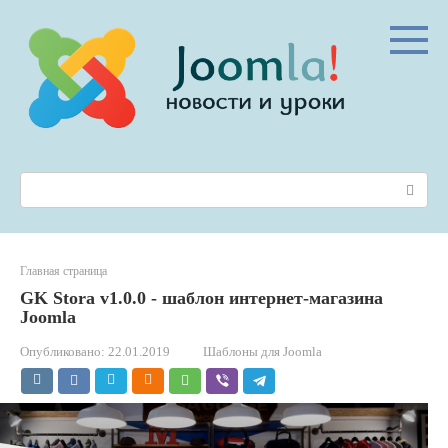
Перейти
к
контенту
Поиск:
Главная страница
GK Stora v1.0.0 - шаблон интернет-магазина
Joomla
Опубликовано:
22.01.2019
Шаблоны для Joomla