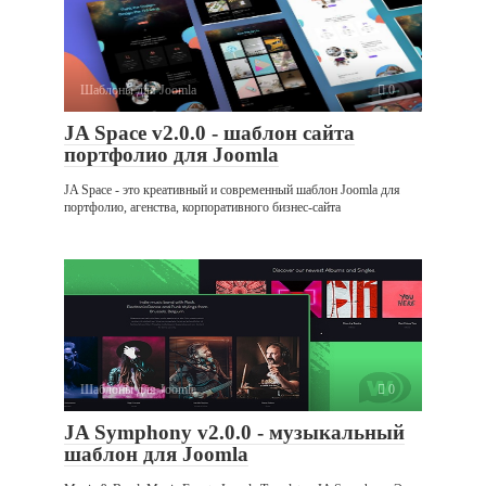
Шаблоны для Joomla
0
JA Space v2.0.0 - шаблон сайта
портфолио для Joomla
JA Space - это креативный и современный шаблон Joomla для
портфолио, агенства, корпоративного бизнес-сайта
Шаблоны для Joomla
0
JA Symphony v2.0.0 - музыкальный
шаблон для Joomla