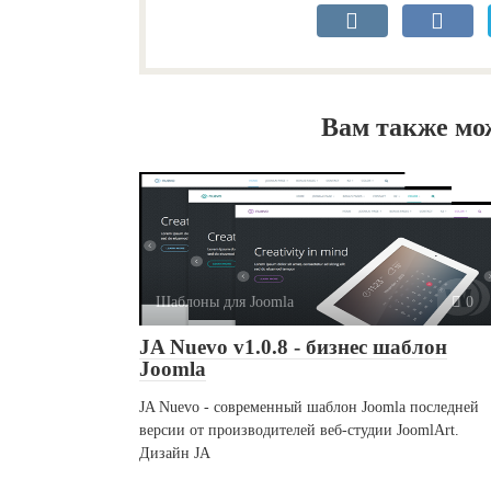
Вам также мо
Шаблоны для Joomla
0
JA Nuevo v1.0.8 - бизнес шаблон
Joomla
JA Nuevo - современный шаблон Joomla последней
версии от производителей веб-студии JoomlArt.
Дизайн JA