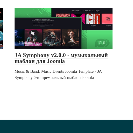
Шаблоны для Joomla
0
JA Symphony v2.0.0 - музыкальный
шаблон для Joomla
Music & Band, Music Events Joomla Template - JA
Symphony Это премиальный шаблон Joomla