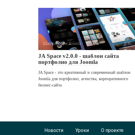
Шаблоны для Joomla
0
JA Space v2.0.0 - шаблон сайта
портфолио для Joomla
JA Space - это креативный и современный шаблон
Joomla для портфолио, агенства, корпоративного
бизнес-сайта
Новости
Уроки
О проекте