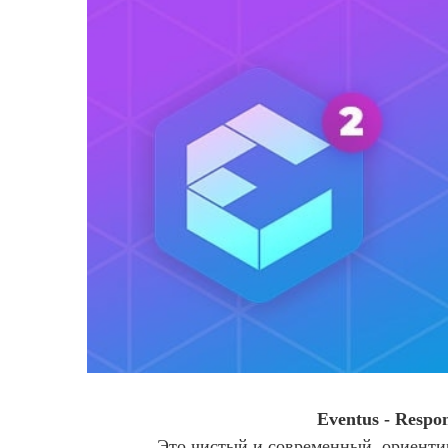
Eventus - Respo
Это чистый и современный, ориенти