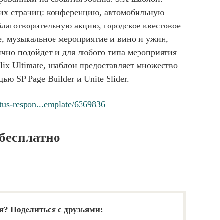
их страниц: конференцию, автомобильную
благотворительную акцию, городское квестовое
е, музыкальное мероприятие и вино и ужин,
чно подойдет и для любого типа мероприятия
lix Ultimate, шаблон предоставляет множество
ю SP Page Builder и Unite Slider.
ntus-respon...emplate/6369836
 бесплатно
я? Поделиться с друзьями: