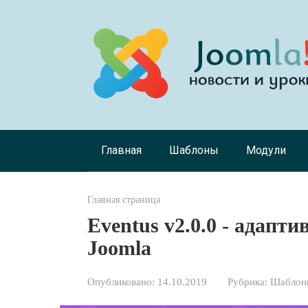
Перейти
к
контенту
Главная
Шаблоны
Модули
Главная страница
Eventus v2.0.0 - адап
Joomla
Опубликовано:
14.10.2019
Рубрика:
Шаблоны