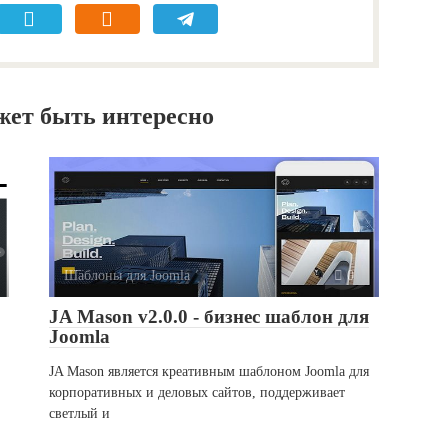
жет быть интересно
Шаблоны для Joomla
0
JA Mason v2.0.0 - бизнес шаблон для
Joomla
JA Mason является креативным шаблоном Joomla для
корпоративных и деловых сайтов, поддерживает
светлый и