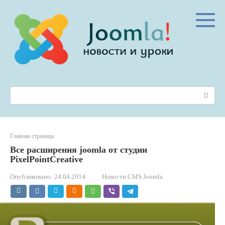
Перейти
к
контенту
Поиск:
Главная страница
Все расширения joomla от студии
PixelPointCreative
Опубликовано:
24.04.2014
Новости CMS Joomla