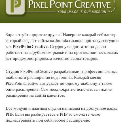
Здравствуйте дорогие друзья! Наверное каждый вебмастер
который создает сайты на Joomla слышал про такую студию
как
PixelPointCreative
. Студия уже достаточно давно
работает на зарубежном рынке и на протяжении нескольких
лет продемонстрировала качество своих товаров.
Студия PixelPointCreative разрабатывает профессиональные
шаблоны и расширения под Joomla. Каждый месяц
PixelPointCreative выпускает по одному шаблону а также
одно расширение. Сам неоднократно использовал ихние
расширения на сайты клиентов.
Все модули и плагины студии написаны на доступное языке
PHP. Если вы разбираетесь в PHP то сможете легко
поднастраивать под себя любое расширение.