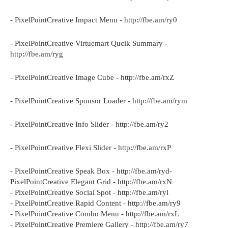
- PixelPointCreative Impact Menu - http://fbe.am/ry0
- PixelPointCreative Virtuemart Qucik Summary -
http://fbe.am/ryg
- PixelPointCreative Image Cube - http://fbe.am/rxZ
- PixelPointCreative Sponsor Loader - http://fbe.am/rym
- PixelPointCreative Info Slider - http://fbe.am/ry2
- PixelPointCreative Flexi Slider - http://fbe.am/rxP
- PixelPointCreative Speak Box - http://fbe.am/ryd-
PixelPointCreative Elegant Grid - http://fbe.am/rxN
- PixelPointCreative Social Spot - http://fbe.am/ryl
- PixelPointCreative Rapid Content - http://fbe.am/ry9
- PixelPointCreative Combo Menu - http://fbe.am/rxL
- PixelPointCreative Premiere Gallery - http://fbe.am/ry7