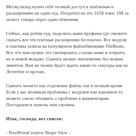
Месяц назад купил себе полный доступ к шаблонам и
расширениям на один год. Потратил на это 165$ плюс 10$ за
оплату товара через один обменник.
Сейчас, как робин гуд, поделюсь вами пруфами где сможете
скачать все эти платные расширении бесплатно. Все модули
и плагины залиты на популярном файлобменнике FileBeam.
Все что вам нужно это скопировать ссылки ниже и открыть
их в новой вкладке. Скачать можно мнгновенно без всяких
лимитов. Вам не нужно будет ждать какие-то секунды как на
Летитбит и прочих.
Скачать можете как отдельные файлы так и полный архив.
Если у вас возникли проблемы с модулем или плагином то
можете смело объявить о проблеме в комментарии.
Постараемся помочь чем сможем.
Итак, господа, вот список:
- PixelPointCreative Shape View -