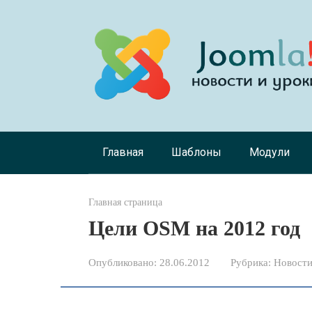
Перейти
к
контенту
Главная
Шаблоны
Модули
Главная страница
Цели OSM на 2012 год
Опубликовано:
28.06.2012
Рубрика:
Новости