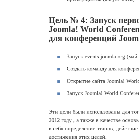
Цель № 4: Запуск пер
Joomla! World Confere
для конференций Jooml
Запуск events.joomla.org (май
Создать команду для конферен
Открытие сайта Joomla! World
Запуск Joomla! World Confere
Эти цели были использованы для то
2012 году , а также в качестве осно
в себя определение этапов, действие
достижения этих целей.