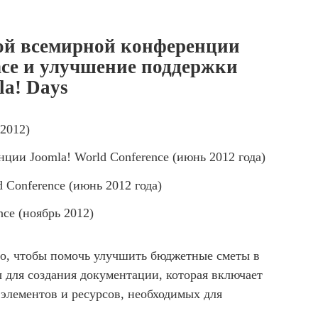
вой всемирной конференции
nce и улучшение поддержки
a! Days
 2012)
ции Joomla! World Conference (июнь 2012 года)
 Conference (июнь 2012 года)
nce (ноябрь 2012)
го, чтобы помочь улучшить бюджетные сметы в
вы для создания документации, которая включает
 элементов и ресурсов, необходимых для