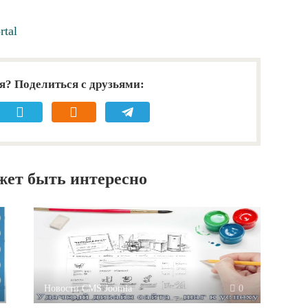
rtal
я? Поделиться с друзьями:
жет быть интересно
Новости CMS Joomla
0