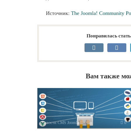
Источник:
The Joomla! Community Po
Понравилась стать
Вам также мо
Новости CMS Joomla
0