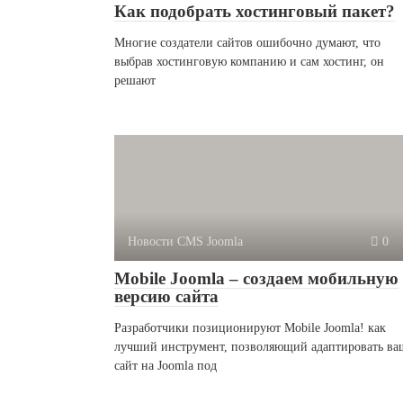
Как подобрать хостинговый пакет?
Многие создатели сайтов ошибочно думают, что
выбрав хостинговую компанию и сам хостинг, он
решают
Новости CMS Joomla
0
Mobile Joomla – создаем мобильную
версию сайта
Разработчики позиционируют Mobile Joomla! как
лучший инструмент, позволяющий адаптировать ва
сайт на Joomla под