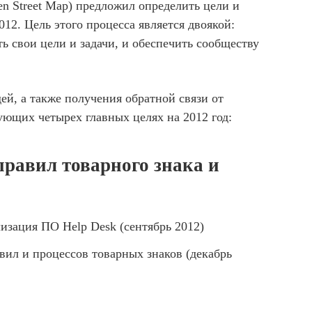
en Street Map) предложил определить цели и
12. Цель этого процесса является двоякой:
ь свои цели и задачи, и обеспечить сообществу
ей, а также получения обратной связи от
ющих четырех главных целях на 2012 год:
равил товарного знака и
лизация ПО Help Desk (сентябрь 2012)
ил и процессов товарных знаков (декабрь