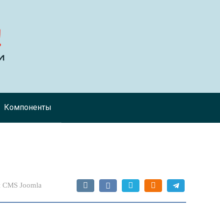
Компоненты
 CMS Joomla