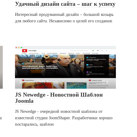
Удачный дизайн сайта – шаг к успеху
Интересный продуманный дизайн – большой козырь
для любого сайта. Независимо о целей его создания:
Новости CMS Joomla
0
JS Newedge - Новостной Шаблон
Joomla
JS Newedge - очередной новостной шаблона от
ш
известной студии JoomShaper. Разработчики хорошо
постарались, шаблон