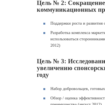
Цель № 2: Сокращение
коммуникационных пр
Поддержки роста и развития о
Разработка комплекса маркет
использоваться сторонниками
2012)
Цель № 3: Исследовани
увеличению спонсорски
году
Набор добровольцев, готовых
Обзор / оценка эффективност
преимущества (август 2012)