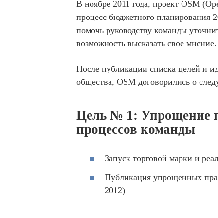
В ноябре 2011 года, проект OSM (Op
процесс бюджетного планирования 20
помочь руководству команды уточнит
возможность высказать свое мнение.
После публикации списка целей и ид
общества, OSM договорились о следу
Цель № 1: Упрощение п
процессов команды
Запуск торговой марки и реа
Публикация упрощенных прав
2012)