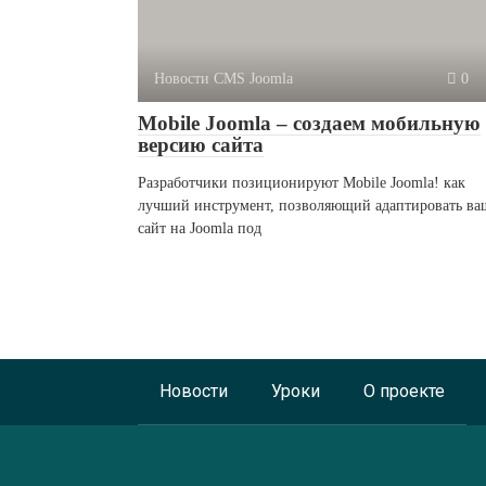
Новости CMS Joomla
0
Mobile Joomla – создаем мобильную
версию сайта
Разработчики позиционируют Mobile Joomla! как
лучший инструмент, позволяющий адаптировать ва
сайт на Joomla под
Новости
Уроки
О проекте