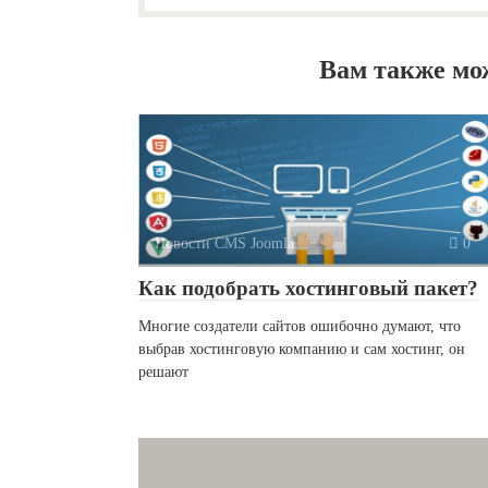
Вам также мо
Новости CMS Joomla
0
Как подобрать хостинговый пакет?
Многие создатели сайтов ошибочно думают, что
выбрав хостинговую компанию и сам хостинг, он
решают