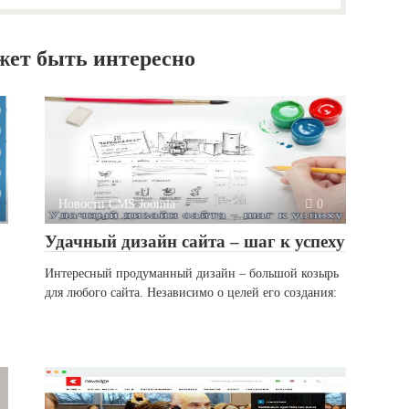
жет быть интересно
Новости CMS Joomla
0
Удачный дизайн сайта – шаг к успеху
Интересный продуманный дизайн – большой козырь
для любого сайта. Независимо о целей его создания: