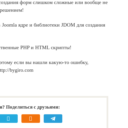
я создания форм слишком сложные или вообще не
 решением!
 Joomla ядре и библиотеки JDOM для создания
бственные PHP и HTML скрипты!
оэтому если вы нашли какую-то ошибку,
tp://bygiro.com
я? Поделиться с друзьями: