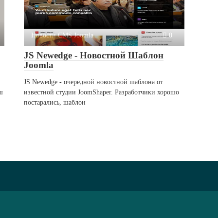
Новости CMS Joomla
0
JS Newedge - Новостной Шаблон
Joomla
JS Newedge - очередной новостной шаблона от
ш
известной студии JoomShaper. Разработчики хорошо
постарались, шаблон