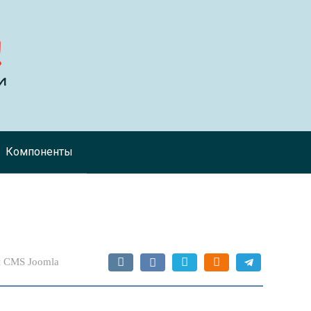
Компоненты
 CMS Joomla