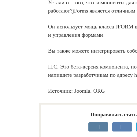
Устали от того, что компоненты дл
работают?jForms является отличным
Он использует мощь класса JFORM в
и управления формами!
Вы также можете интегрировать со
П.С. Это бета-версия компонента, п
напишите разработчикам по адресу ht
Источник: Joomla. ORG
Понравилась стать