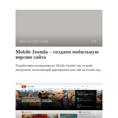
Новости CMS Joomla
0
Mobile Joomla – создаем мобильную
версию сайта
Разработчики позиционируют Mobile Joomla! как лучший
инструмент, позволяющий адаптировать ваш сайт на Joomla под
Новости CMS Joomla
0