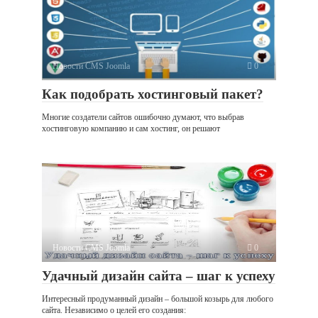
Новости CMS Joomla
0
Как подобрать хостинговый пакет?
Многие создатели сайтов ошибочно думают, что выбрав
хостинговую компанию и сам хостинг, он решают
Новости CMS Joomla
0
Удачный дизайн сайта – шаг к успеху
Интересный продуманный дизайн – большой козырь для любого
сайта. Независимо о целей его создания: