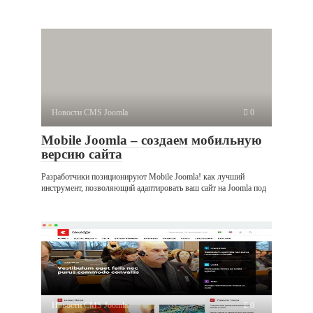
Новости CMS Joomla
0
Mobile Joomla – создаем мобильную
версию сайта
Разработчики позиционируют Mobile Joomla! как лучший
инструмент, позволяющий адаптировать ваш сайт на Joomla под
Новости CMS Joomla
0