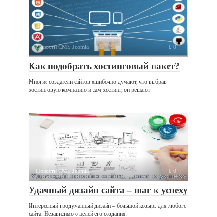
Новости CMS Joomla
0
Как подобрать хостинговый пакет?
Многие создатели сайтов ошибочно думают, что выбрав
хостинговую компанию и сам хостинг, он решают
Новости CMS Joomla
0
Удачный дизайн сайта – шаг к успеху
Интересный продуманный дизайн – большой козырь для любого
сайта. Независимо о целей его создания: