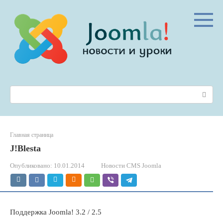
Перейти
к
контенту
Поиск:
Главная страница
J!Blesta
Опубликовано:
10.01.2014
Новости CMS Joomla
Поддержка Joomla! 3.2 / 2.5