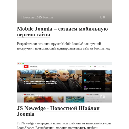
Новости CMS Joomla
0
Mobile Joomla – создаем мобильную
версию сайта
Разработчики позиционируют Mobile Joomla! как лучший
инструмент, позволяющий адаптировать ваш сайт на Joomla под
Новости CMS Joomla
0
JS Newedge - Новостной Шаблон
Joomla
JS Newedge - очередной новостной шаблона от известной студии
JoomShaper. Разработчики хорошо постарались, шаблон