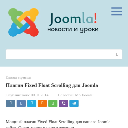
Перейти
к
контенту
Поиск:
Главная страница
Плагин Fixed Float Scrolling для Joomla
Опубликовано:
09.01.2014
Новости CMS Joomla
Мощный плагин Fixed Float Scrolling для вашего Joomla
сайта. Очень прост в использовании.