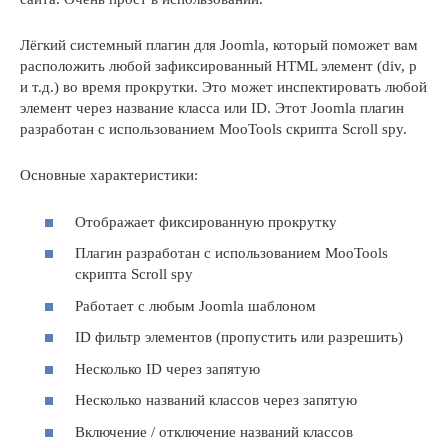
Лёгкий системный плагин для Joomla, который поможет вам
расположить любой зафиксированный HTML элемент (div, p
и т.д.) во время прокрутки. Это может инспектировать любой
элемент через название класса или ID. Этот Joomla плагин
разработан с использованием MooTools скрипта Scroll spy.
Основные характеристики:
Отображает фиксированную прокрутку
Плагин разработан с использованием MooTools
скрипта Scroll spy
Работает с любым Joomla шаблоном
ID фильтр элементов (пропустить или разрешить)
Несколько ID через запятую
Несколько названий классов через запятую
Включение / отключение названий классов