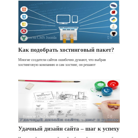
Новости CMS Joomla
0
Как подобрать хостинговый пакет?
Многие создатели сайтов ошибочно думают, что выбрав
хостинговую компанию и сам хостинг, он решают
Новости CMS Joomla
0
Удачный дизайн сайта – шаг к успеху