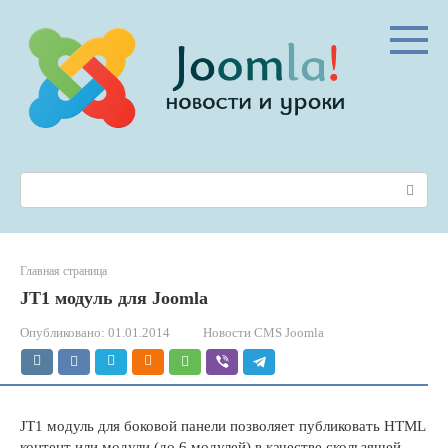
Перейти
к
контенту
Поиск:
Главная страница
JT1 модуль для Joomla
Опубликовано:
01.01.2014
Новости CMS Joomla
JT1 модуль для боковой панели позволяет публиковать HTML
контент или модули (до 6 модулей) в качестве скользящей