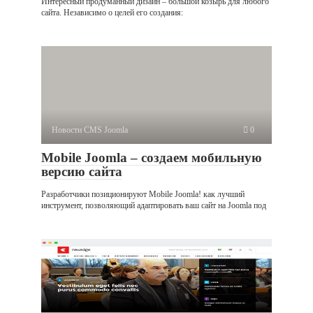
Интересный продуманный дизайн – большой козырь для любого
сайта. Независимо о целей его создания:
Новости CMS Joomla
0
Mobile Joomla – создаем мобильную
версию сайта
Разработчики позиционируют Mobile Joomla! как лучший
инструмент, позволяющий адаптировать ваш сайт на Joomla под