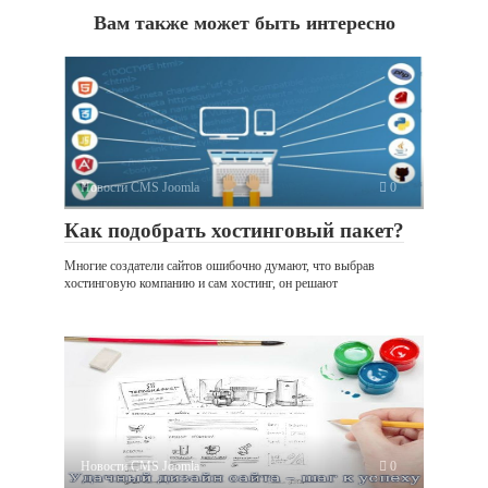
Вам также может быть интересно
Новости CMS Joomla
0
Как подобрать хостинговый пакет?
Многие создатели сайтов ошибочно думают, что выбрав
хостинговую компанию и сам хостинг, он решают
Новости CMS Joomla
0