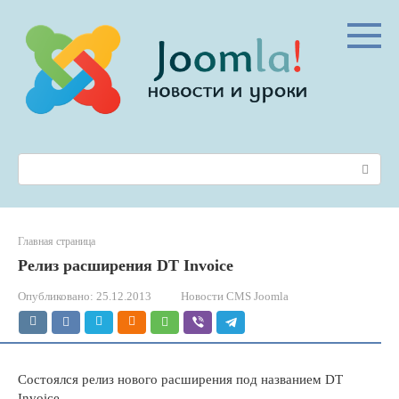
Перейти
к
контенту
Поиск:
Главная страница
Релиз расширения DT Invoice
Опубликовано:
25.12.2013
Новости CMS Joomla
Состоялся релиз нового расширения под названием DT
Invoice.