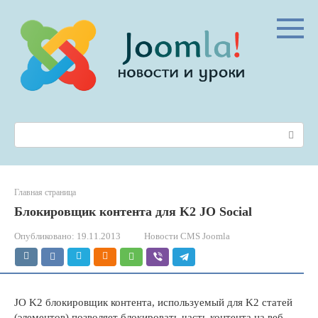
Перейти
к
контенту
Поиск:
Главная страница
Блокировщик контента для K2 JO Social
Опубликовано:
19.11.2013
Новости CMS Joomla
JO K2 блокировщик контента, используемый для K2 статей
(элементов) позволяет блокировать часть контента на веб-