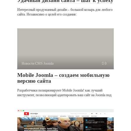
Удачный дизайн сайта – шаг к успеху
Интересный продуманный дизайн – большой козырь для любого
сайта. Независимо о целей его создания:
Новости CMS Joomla
0
Mobile Joomla – создаем мобильную
версию сайта
Разработчики позиционируют Mobile Joomla! как лучший
инструмент, позволяющий адаптировать ваш сайт на Joomla под