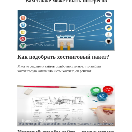
Вам также может быть интересно
Новости CMS Joomla
0
Как подобрать хостинговый пакет?
Многие создатели сайтов ошибочно думают, что выбрав
хостинговую компанию и сам хостинг, он решают
Новости CMS Joomla
0