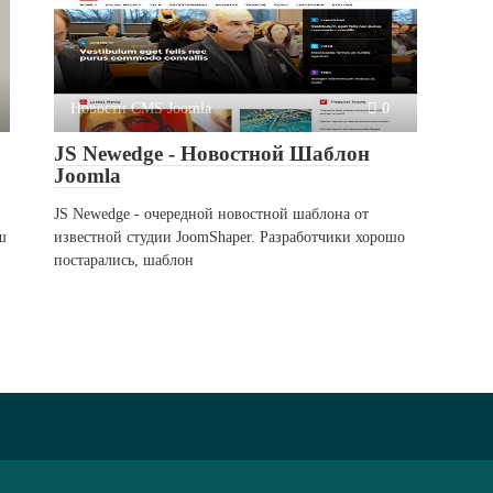
Новости CMS Joomla
0
JS Newedge - Новостной Шаблон
Joomla
JS Newedge - очередной новостной шаблона от
ш
известной студии JoomShaper. Разработчики хорошо
постарались, шаблон