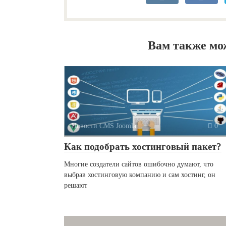
Вам также мо
Новости CMS Joomla
0
Как подобрать хостинговый пакет?
Многие создатели сайтов ошибочно думают, что
выбрав хостинговую компанию и сам хостинг, он
решают