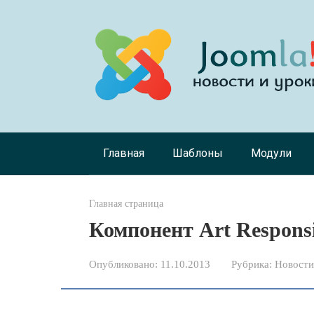
Перейти
к
контенту
Главная
Шаблоны
Модули
Главная страница
Компонент Art Responsi
Опубликовано:
11.10.2013
Рубрика:
Новости