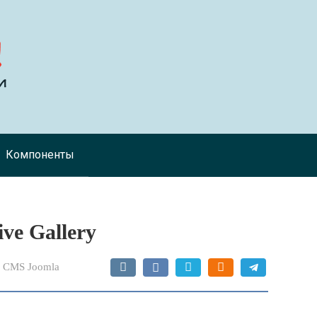
Компоненты
ve Gallery
 CMS Joomla