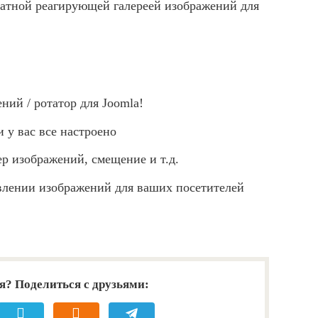
платной реагирующей галереей изображений для
ний / ротатор для Joomla!
 у вас все настроено
р изображений, смещение и т.д.
влении изображений для ваших посетителей
я? Поделиться с друзьями: