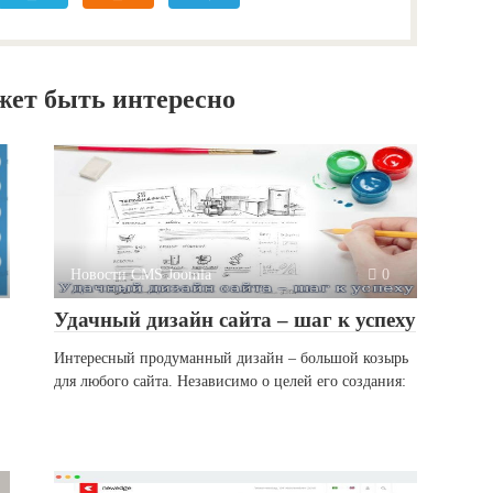
жет быть интересно
Новости CMS Joomla
0
Удачный дизайн сайта – шаг к успеху
Интересный продуманный дизайн – большой козырь
для любого сайта. Независимо о целей его создания: