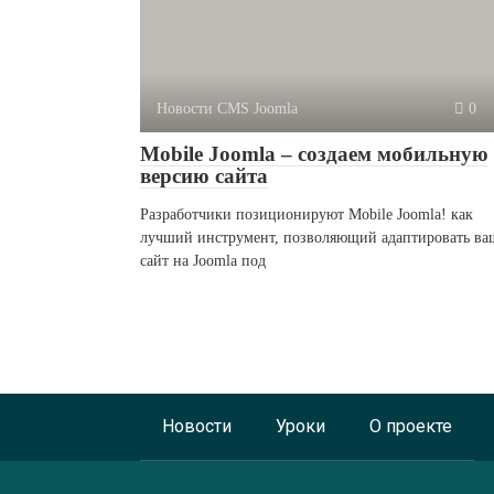
Новости CMS Joomla
0
Mobile Joomla – создаем мобильную
версию сайта
Разработчики позиционируют Mobile Joomla! как
лучший инструмент, позволяющий адаптировать ва
сайт на Joomla под
Новости
Уроки
О проекте