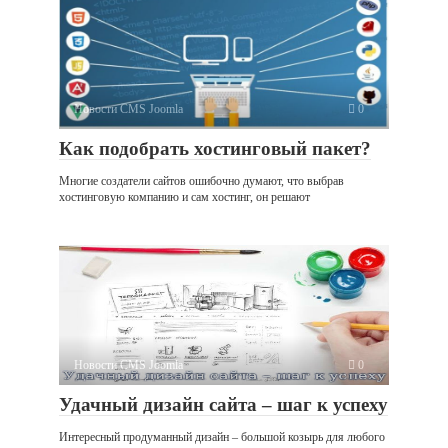
Новости CMS Joomla
0
Как подобрать хостинговый пакет?
Многие создатели сайтов ошибочно думают, что выбрав
хостинговую компанию и сам хостинг, он решают
Новости CMS Joomla
0
Удачный дизайн сайта – шаг к успеху
Интересный продуманный дизайн – большой козырь для любого