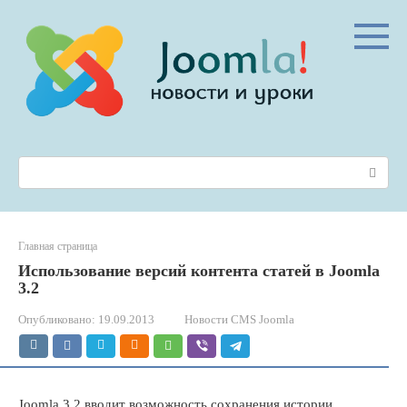
Перейти
к
контенту
Поиск:
Главная страница
Использование версий контента статей в Joomla
3.2
Опубликовано:
19.09.2013
Новости CMS Joomla
Joomla 3.2 вводит возможность сохранения истории