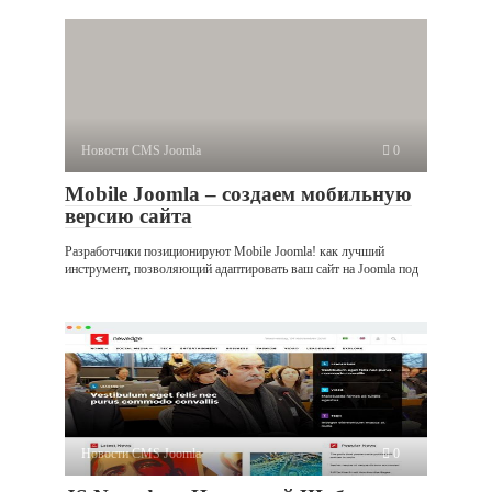
Новости CMS Joomla
0
Mobile Joomla – создаем мобильную
версию сайта
Разработчики позиционируют Mobile Joomla! как лучший
инструмент, позволяющий адаптировать ваш сайт на Joomla под
Новости CMS Joomla
0