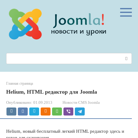
Перейти
к
контенту
Поиск:
Главная страница
Helium, HTML редактор для Joomla
Опубликовано:
01.09.2013
Новости CMS Joomla
Helium, новый бесплатный легкий HTML редактор здесь и
готов для скачивания.