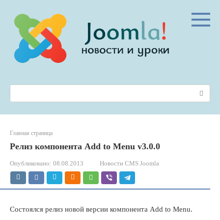
Перейти
к
контенту
Поиск:
Главная страница
Релиз компонента Add to Menu v3.0.0
Опубликовано:
08.08.2013
Новости CMS Joomla
Состоялся релиз новой версии компонента Add to Menu.