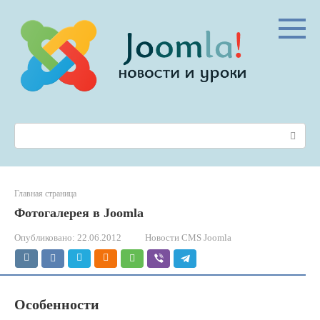
Перейти
к
контенту
Поиск:
Главная страница
Фотогалерея в Joomla
Опубликовано:
22.06.2012
Новости CMS Joomla
Особенности