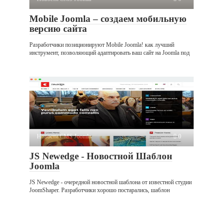
Mobile Joomla – создаем мобильную
версию сайта
Разработчики позиционируют Mobile Joomla! как лучший
инструмент, позволяющий адаптировать ваш сайт на Joomla под
Новости CMS Joomla
0
JS Newedge - Новостной Шаблон
Joomla
JS Newedge - очередной новостной шаблона от известной студии
JoomShaper. Разработчики хорошо постарались, шаблон