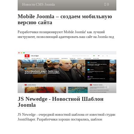
Новости CMS Joomla
0
Mobile Joomla – создаем мобильную
версию сайта
Разработчики позиционируют Mobile Joomla! как лучший
инструмент, позволяющий адаптировать ваш сайт на Joomla под
Новости CMS Joomla
0
JS Newedge - Новостной Шаблон
Joomla
JS Newedge - очередной новостной шаблона от известной студии
JoomShaper. Разработчики хорошо постарались, шаблон