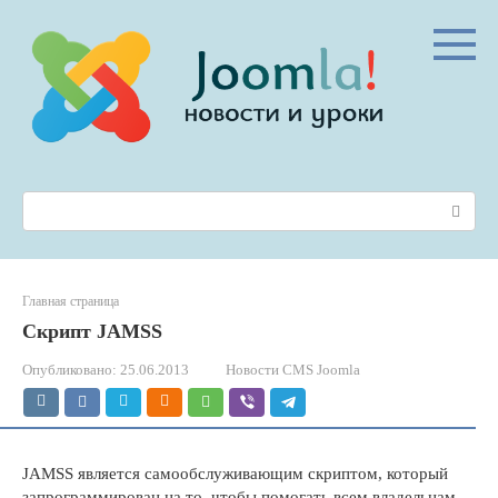
Перейти
к
контенту
Поиск:
Главная страница
Скрипт JAMSS
Опубликовано:
25.06.2013
Новости CMS Joomla
JAMSS является самообслуживающим скриптом, который
запрограммирован на то, чтобы помогать всем владельцам