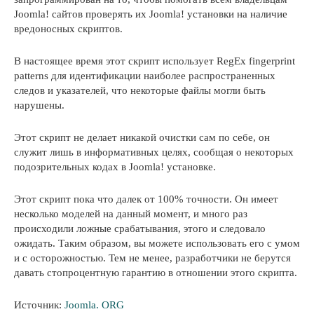
Joomla! сайтов проверять их Joomla! установки на наличие
вредоносных скриптов.
В настоящее время этот скрипт использует RegEx fingerprint
patterns для идентификации наиболее распространенных
следов и указателей, что некоторые файлы могли быть
нарушены.
Этот скрипт не делает никакой очистки сам по себе, он
служит лишь в информативных целях, сообщая о некоторых
подозрительных кодах в Joomla! установке.
Этот скрипт пока что далек от 100% точности. Он имеет
несколько моделей на данный момент, и много раз
происходили ложные срабатывания, этого и следовало
ожидать. Таким образом, вы можете использовать его с умом
и с осторожностью. Тем не менее, разработчики не берутся
давать стопроцентную гарантию в отношении этого скрипта.
Источник:
Joomla. ORG