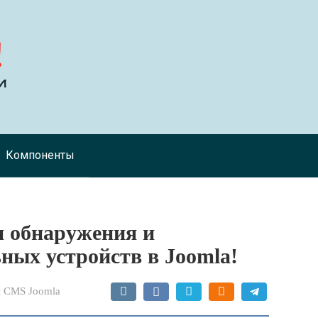
Компоненты
я обнаружения и
ых устройств в Joomla!
 CMS Joomla