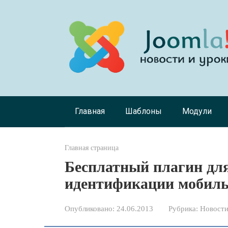
Перейти
к
контенту
Главная
Шаблоны
Модули
Главная страница
Бесплатный плагин дл
идентификации мобильн
Опубликовано:
24.06.2013
Рубрика:
Новости