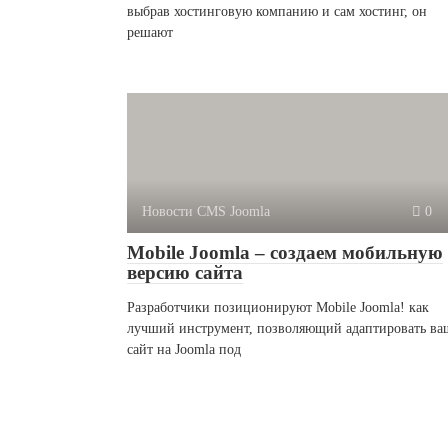
выбрав хостинговую компанию и сам хостинг, он
решают
Новости CMS Joomla
0
Mobile Joomla – создаем мобильную
версию сайта
Разработчики позиционируют Mobile Joomla! как
лучший инструмент, позволяющий адаптировать ва
сайт на Joomla под