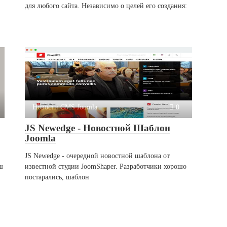
для любого сайта. Независимо о целей его создания:
Новости CMS Joomla
0
JS Newedge - Новостной Шаблон
Joomla
JS Newedge - очередной новостной шаблона от
ш
известной студии JoomShaper. Разработчики хорошо
постарались, шаблон