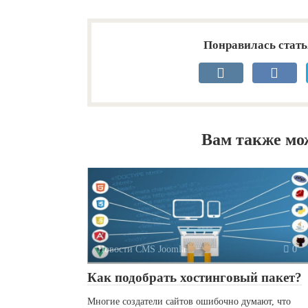
Понравилась стать
Вам также мо
Новости CMS Joomla
0
Как подобрать хостинговый пакет?
Многие создатели сайтов ошибочно думают, что