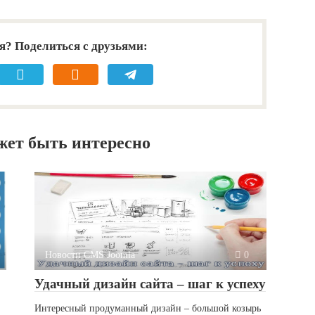
я? Поделиться с друзьями:
жет быть интересно
Новости CMS Joomla
0
Удачный дизайн сайта – шаг к успеху
Интересный продуманный дизайн – большой козырь