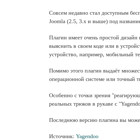
Совсем недавно стал доступным бесп
Joomla (2.5, 3.x и выше) под названи
Плагин имеет очень простой дизайн 
выяснить в своем коде или в устройс
устройство, например, мобильный 
Помимо этого плагин выдаёт множес
операционной системе или точный т
Особенно с точки зрения "реагирующе
реальных трюков в рукаве с "Yagendoo
Последнюю версию плагина вы може
Источник:
Yagendoo