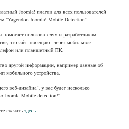
латный Joomla! плагин для всех пользователей
ем "Yagendoo Joomla! Mobile Detection".
и помогает пользователям и разработчикам
тве, что сайт посещают через мобильное
телефон или планшетный ПК.
тво другой информации, например данные об
ип мобильного устройства.
го веб-дизайна", у вас будет несколько
 Joomla Mobile detection!".
те скачать
здесь
.