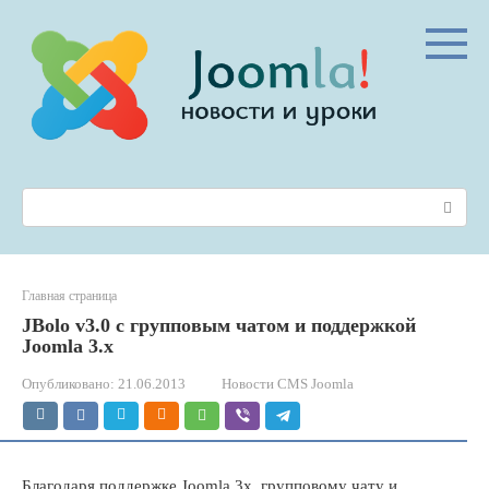
Перейти
к
контенту
Поиск:
Главная страница
JBolo v3.0 с групповым чатом и поддержкой
Joomla 3.x
Опубликовано:
21.06.2013
Новости CMS Joomla
Благодаря поддержке Joomla 3x, групповому чату и