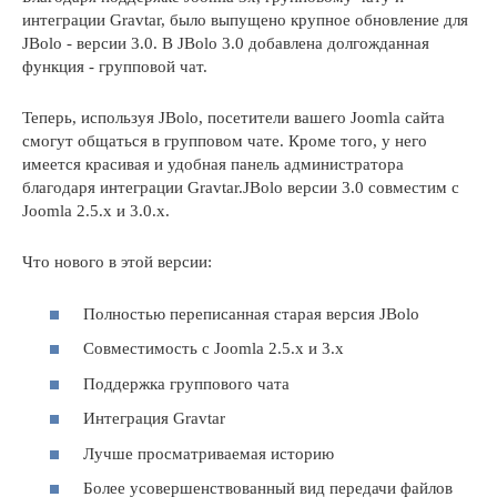
интеграции Gravtar, было выпущено крупное обновление для
JBolo - версии 3.0. В JBolo 3.0 добавлена долгожданная
функция - групповой чат.
Теперь, используя JBolo, посетители вашего Joomla сайта
смогут общаться в групповом чате. Кроме того, у него
имеется красивая и удобная панель администратора
благодаря интеграции Gravtar.JBolo версии 3.0 совместим с
Joomla 2.5.x и 3.0.x.
Что нового в этой версии:
Полностью переписанная старая версия JBolo
Совместимость с Joomla 2.5.x и 3.x
Поддержка группового чата
Интеграция Gravtar
Лучше просматриваемая историю
Более усовершенствованный вид передачи файлов