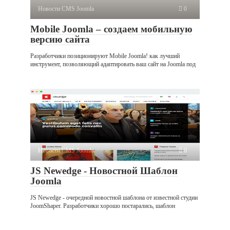
Новости CMS Joomla
0
Mobile Joomla – создаем мобильную
версию сайта
Разработчики позиционируют Mobile Joomla! как лучший
инструмент, позволяющий адаптировать ваш сайт на Joomla под
Новости CMS Joomla
0
JS Newedge - Новостной Шаблон
Joomla
JS Newedge - очередной новостной шаблона от известной студии
JoomShaper. Разработчики хорошо постарались, шаблон