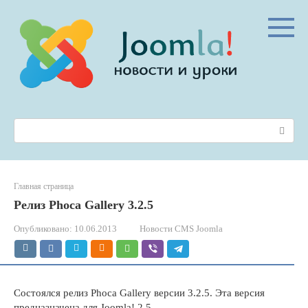
Перейти
к
контенту
Поиск:
Главная страница
Релиз Phoca Gallery 3.2.5
Опубликовано:
10.06.2013
Новости CMS Joomla
Состоялся релиз Phoca Gallery версии 3.2.5. Эта версия
предназначена для Joomla! 2.5.