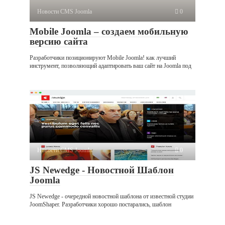
Новости CMS Joomla
0
Mobile Joomla – создаем мобильную
версию сайта
Разработчики позиционируют Mobile Joomla! как лучший
инструмент, позволяющий адаптировать ваш сайт на Joomla под
Новости CMS Joomla
0
JS Newedge - Новостной Шаблон
Joomla
JS Newedge - очередной новостной шаблона от известной студии
JoomShaper. Разработчики хорошо постарались, шаблон