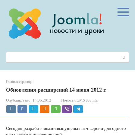
Перейти
к
контенту
Поиск:
Главная страница
Обновления расширений 14 июня 2012 г.
Опубликовано:
14.06.2012
Новости CMS Joomla
Сегодня разработчиками выпущены патч версии для одного
или нескольких расширений.