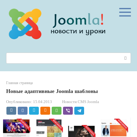
Перейти
к
контенту
Поиск:
Главная страница
Новые адаптивные Joomla шаблоны
Опубликовано:
15.04.2013
Новости CMS Joomla