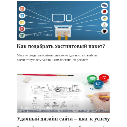
Новости CMS Joomla
0
Как подобрать хостинговый пакет?
Многие создатели сайтов ошибочно думают, что выбрав
хостинговую компанию и сам хостинг, он решают
Новости CMS Joomla
0
Удачный дизайн сайта – шаг к успеху