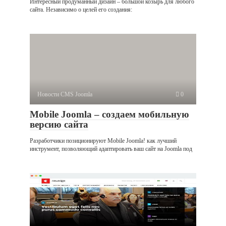
Интересный продуманный дизайн – большой козырь для любого
сайта. Независимо о целей его создания:
Новости CMS Joomla
0
Mobile Joomla – создаем мобильную
версию сайта
Разработчики позиционируют Mobile Joomla! как лучший
инструмент, позволяющий адаптировать ваш сайт на Joomla под