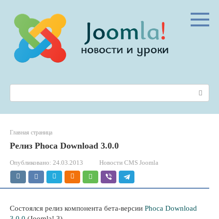
Перейти
к
контенту
Поиск:
Главная страница
Релиз Phoca Download 3.0.0
Опубликовано:
24.03.2013
Новости CMS Joomla
Состоялся релиз компонента бета-версии
Phoca Download
3.0.0
(Joomla! 3).