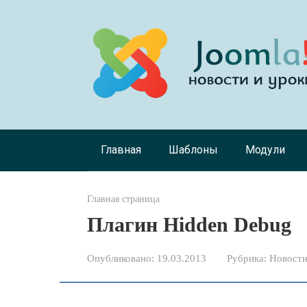
Перейти
к
контенту
Главная
Шаблоны
Модули
Главная страница
Плагин Hidden Debug
Опубликовано:
19.03.2013
Рубрика:
Новости