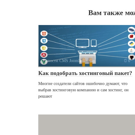
Вам также мо
Новости CMS Joomla
0
Как подобрать хостинговый пакет?
Многие создатели сайтов ошибочно думают, что
выбрав хостинговую компанию и сам хостинг, он
решают