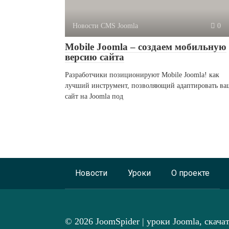
Новости CMS Joomla
0
Mobile Joomla – создаем мобильную
версию сайта
Разработчики позиционируют Mobile Joomla! как
лучший инструмент, позволяющий адаптировать ва
сайт на Joomla под
Новости
Уроки
О проекте
© 2026 JoomSpider | уроки Joomla, скача