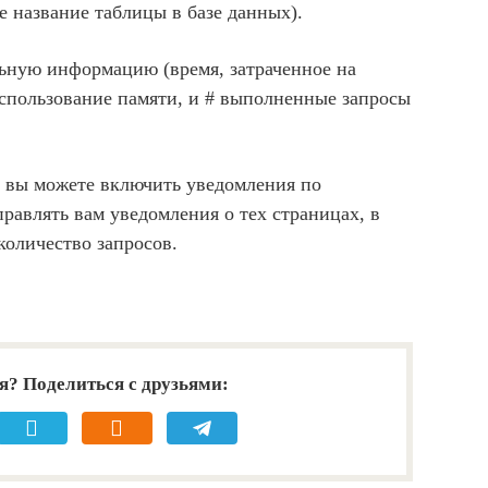
е название таблицы в базе данных).
льную информацию (время, затраченное на
использование памяти, и # выполненные запросы
 вы можете включить уведомления по
правлять вам уведомления о тех страницах, в
количество запросов.
я? Поделиться с друзьями: