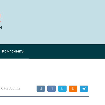
Компоненты
 CMS Joomla