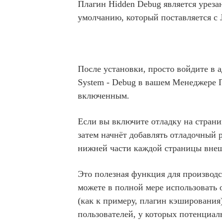
Плагин Hidden Debug является уреза
умолчанию, который поставляется с 
После установки, просто войдите в 
System - Debug в вашем Менеджере П
включенным.
Если вы включите отладку на страни
затем начнёт добавлять отладочный
нижней части каждой страницы внеш
Это полезная функция для производс
можете в полной мере использовать 
(как к примеру, плагин кэширования)
пользователей, у которых потенциа