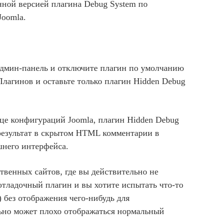
нной версией плагина Debug System по
Joomla.
админ-панель и отключите плагин по умолчанию
лагинов и оставьте только плагин Hidden Debug
це конфигураций Joomla, плагин Hidden Debug
 результат в скрытом HTML комментарии в
него интерфейса.
твенных сайтов, где вы действительно не
отладочный плагин и вы хотите испытать что-то
 без отображения чего-нибудь для
льно может плохо отображаться нормальный