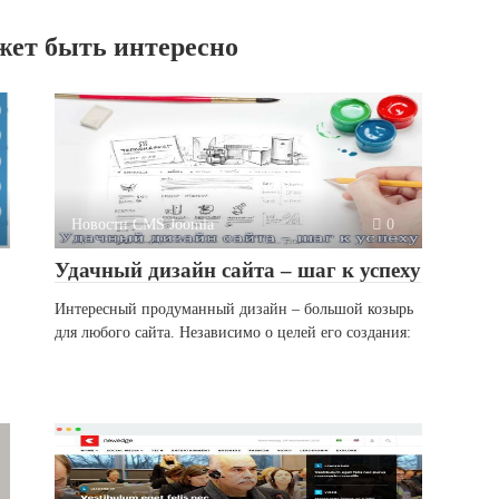
жет быть интересно
Новости CMS Joomla
0
Удачный дизайн сайта – шаг к успеху
Интересный продуманный дизайн – большой козырь
для любого сайта. Независимо о целей его создания: